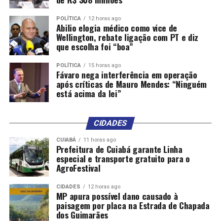
POLÍTICA
12 horas ago
Abilio elogia médico como vice de
Wellington, rebate ligação com PT e diz
que escolha foi “boa”
POLÍTICA
15 horas ago
Fávaro nega interferência em operação
após críticas de Mauro Mendes: “Ninguém
está acima da lei”
CIDADES
CUIABÁ
11 horas ago
Prefeitura de Cuiabá garante Linha
especial e transporte gratuito para o
AgroFestival
CIDADES
12 horas ago
MP apura possível dano causado à
paisagem por placa na Estrada de Chapada
dos Guimarães