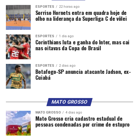
ESPORTES
22 horas ago
Sorriso Hornets entra em quadra hoje de
olho na liderança da Superliga C de vôlei
ESPORTES
1 dia ago
Corinthians luta e ganha do Inter, mas cai
nas oitavas da Copa do Brasil
ESPORTES
2 dias ago
Botafogo-SP anuncia atacante Jadson, ex-
Cuiabá
MATO GROSSO
MATO GROSSO
4 dias ago
Mato Grosso cria cadastro estadual de
pessoas condenadas por crime de estupro