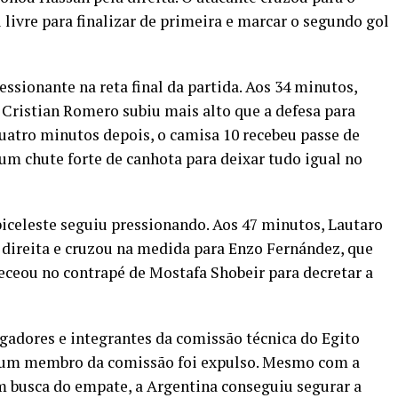
livre para finalizar de primeira e marcar o segundo gol
ssionante na reta final da partida. Aos 34 minutos,
 Cristian Romero subiu mais alto que a defesa para
uatro minutos depois, o camisa 10 recebeu passe de
um chute forte de canhota para deixar tudo igual no
biceleste seguiu pressionando. Aos 47 minutos, Lautaro
 direita e cruzou na medida para Enzo Fernández, que
beceou no contrapé de Mostafa Shobeir para decretar a
ogadores e integrantes da comissão técnica do Egito
e um membro da comissão foi expulso. Mesmo com a
m busca do empate, a Argentina conseguiu segurar a