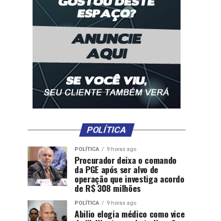
POLÍTICA
POLÍTICA
9 horas ago
Procurador deixa o comando
da PGE após ser alvo de
operação que investiga acordo
de R$ 308 milhões
POLÍTICA
9 horas ago
Abilio elogia médico como vice