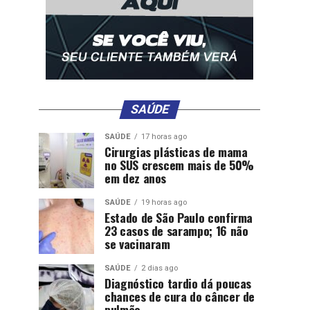
SAÚDE
SAÚDE
17 horas ago
Cirurgias plásticas de mama
no SUS crescem mais de 50%
em dez anos
SAÚDE
19 horas ago
Estado de São Paulo confirma
23 casos de sarampo; 16 não
se vacinaram
SAÚDE
2 dias ago
Diagnóstico tardio dá poucas
chances de cura do câncer de
pulmão