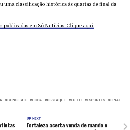
u uma classificação histórica às quartas de final da
publicadas em Só Notícias. Clique aqui.
A
CONSEGUE
COPA
DESTAQUE
EGITO
ESPORTES
FINAL
UP NEXT
atletas
Fortaleza acerta venda de mando e