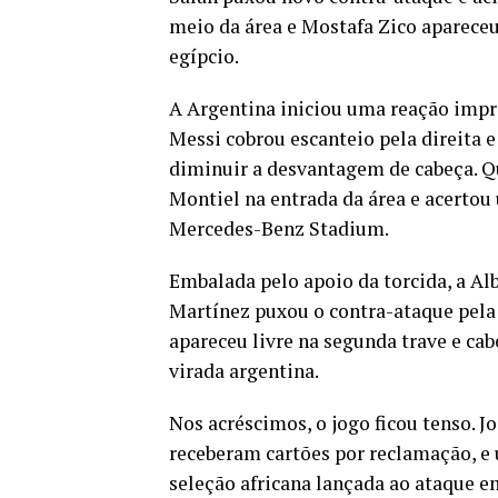
meio da área e Mostafa Zico apareceu 
egípcio.
A Argentina iniciou uma reação impre
Messi cobrou escanteio pela direita e
diminuir a desvantagem de cabeça. Q
Montiel na entrada da área e acertou 
Mercedes-Benz Stadium.
Embalada pelo apoio da torcida, a Al
Martínez puxou o contra-ataque pela
apareceu livre na segunda trave e ca
virada argentina.
Nos acréscimos, o jogo ficou tenso. J
receberam cartões por reclamação, 
seleção africana lançada ao ataque e