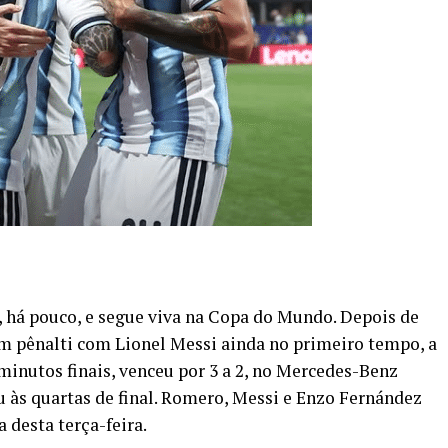
 há pouco, e segue viva na Copa do Mundo. Depois de
 um pênalti com Lionel Messi ainda no primeiro tempo, a
minutos finais, venceu por 3 a 2, no Mercedes-Benz
 às quartas de final. Romero, Messi e Enzo Fernández
 desta terça-feira.