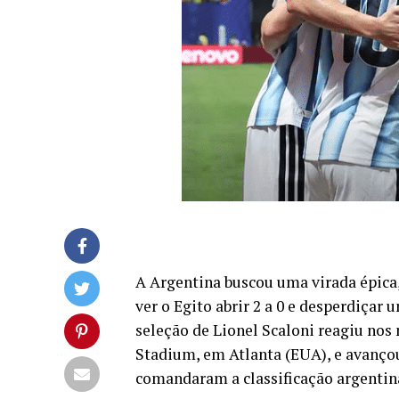
A Argentina buscou uma virada épica,
ver o Egito abrir 2 a 0 e desperdiçar
seleção de Lionel Scaloni reagiu nos 
Stadium, em Atlanta (EUA), e avançou
comandaram a classificação argentina