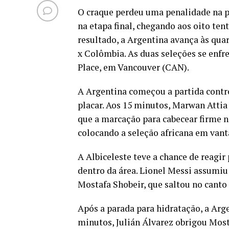
O craque perdeu uma penalidade na p
na etapa final, chegando aos oito ten
resultado, a Argentina avança às quar
x Colômbia. As duas seleções se enfre
Place, em Vancouver (CAN).
A Argentina começou a partida contro
placar. Aos 15 minutos, Marwan Attia 
que a marcação para cabecear firme n
colocando a seleção africana em van
A Albiceleste teve a chance de reagir
dentro da área. Lionel Messi assumiu
Mostafa Shobeir, que saltou no canto
Após a parada para hidratação, a Ar
minutos, Julián Álvarez obrigou Most