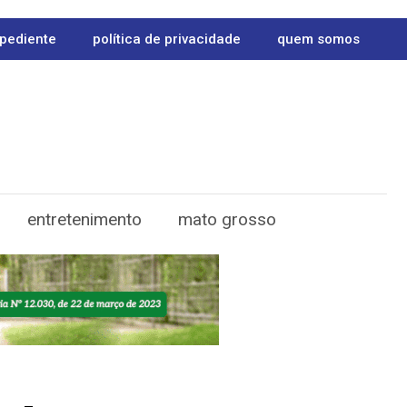
pediente
política de privacidade
quem somos
entretenimento
mato grosso