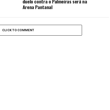
duelo contra o Palmeiras será na
Arena Pantanal
CLICK TO COMMENT