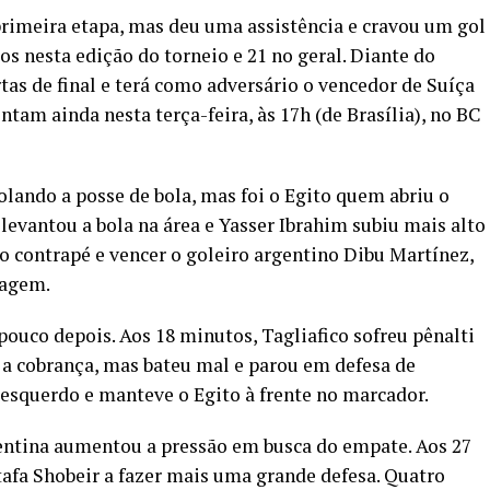
rimeira etapa, mas deu uma assistência e cravou um gol
tos nesta edição do torneio e 21 no geral. Diante do
tas de final e terá como adversário o vencedor de Suíça
ntam ainda nesta terça-feira, às 17h (de Brasília), no BC
lando a posse de bola, mas foi o Egito quem abriu o
levantou a bola na área e Yasser Ibrahim subiu mais alto
o contrapé e vencer o goleiro argentino Dibu Martínez,
tagem.
 pouco depois. Aos 18 minutos, Tagliafico sofreu pênalti
 a cobrança, mas bateu mal e parou em defesa de
 esquerdo e manteve o Egito à frente no marcador.
gentina aumentou a pressão em busca do empate. Aos 27
afa Shobeir a fazer mais uma grande defesa. Quatro