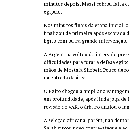
minutos depois, Messi cobrou falta co
egípcio.
Nos minutos finais da etapa inicial, 
finalizou de primeira após escorada d
Egito com outra grande intervenção.
A Argentina voltou do intervalo pres
dificuldades para furar a defesa egíp
mãos de Mostafa Shobeir. Pouco depo
na entrada da área.
O Egito chegou a ampliar a vantagem
em profundidade, após linda joga de 
revisão do VAR, o árbitro anulou o la
A seleção africana, porém, não demor
Salah puxou novo contra-ataque e aci