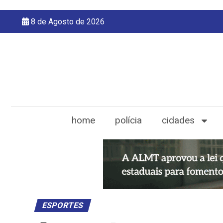
8 de Agosto de 2026
home
polícia
cidades
ESPORTES