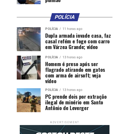
POLÍCIA
POLÍCIA
11 horas ago
Dupla armada invade casa, faz
casal refém e foge com carro
em Várzea Grande; vídeo
POLÍCIA
13 horas ago
Homem é preso após ser
flagrado atirando em gatos
com arma de airsoft; veja
vídeo
POLÍCIA
13 horas ago
PC prende dois por extração
ilegal de minério em Santo
Antônio de Leverger
ADVERTISEMENT