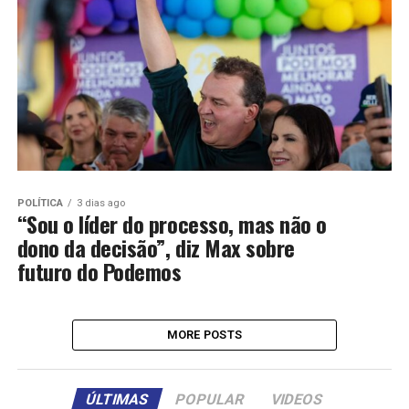
POLÍTICA
3 dias ago
“Sou o líder do processo, mas não o
dono da decisão”, diz Max sobre
futuro do Podemos
MORE POSTS
ÚLTIMAS
POPULAR
VIDEOS