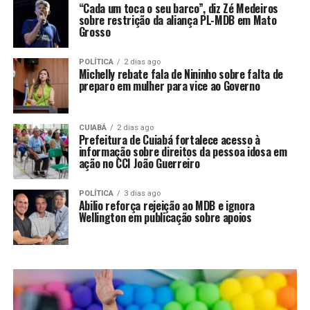
“Cada um toca o seu barco”, diz Zé Medeiros
sobre restrição da aliança PL-MDB em Mato
Grosso
POLÍTICA
2 dias ago
Michelly rebate fala de Nininho sobre falta de
preparo em mulher para vice ao Governo
CUIABÁ
2 dias ago
Prefeitura de Cuiabá fortalece acesso à
informação sobre direitos da pessoa idosa em
ação no CCI João Guerreiro
POLÍTICA
3 dias ago
Abilio reforça rejeição ao MDB e ignora
Wellington em publicação sobre apoios