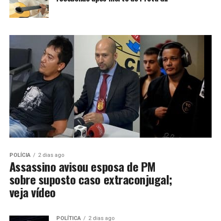
POLÍCIA
2 dias ago
Assassino avisou esposa de PM
sobre suposto caso extraconjugal;
veja vídeo
POLÍTICA
2 dias ago