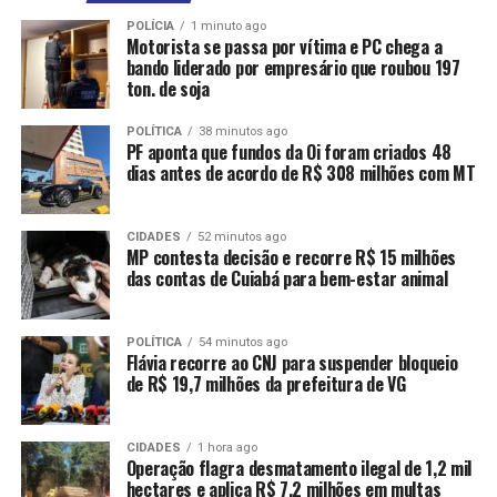
POLÍCIA
1 minuto ago
Motorista se passa por vítima e PC chega a
bando liderado por empresário que roubou 197
ton. de soja
POLÍTICA
38 minutos ago
PF aponta que fundos da Oi foram criados 48
dias antes de acordo de R$ 308 milhões com MT
CIDADES
52 minutos ago
MP contesta decisão e recorre R$ 15 milhões
das contas de Cuiabá para bem-estar animal
POLÍTICA
54 minutos ago
Flávia recorre ao CNJ para suspender bloqueio
de R$ 19,7 milhões da prefeitura de VG
CIDADES
1 hora ago
Operação flagra desmatamento ilegal de 1,2 mil
hectares e aplica R$ 7,2 milhões em multas