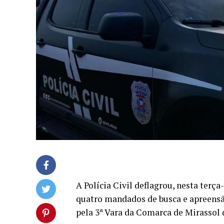
A Polícia Civil deflagrou, nesta terça-
quatro mandados de busca e apreensã
pela 3ª Vara da Comarca de Mirassol 