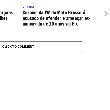
UP NEXT
orções
Coronel da PM de Mato Grosso é
lher
acusado de ofender e ameaçar ex-
namorada de 20 anos via Pix
CLICK TO COMMENT