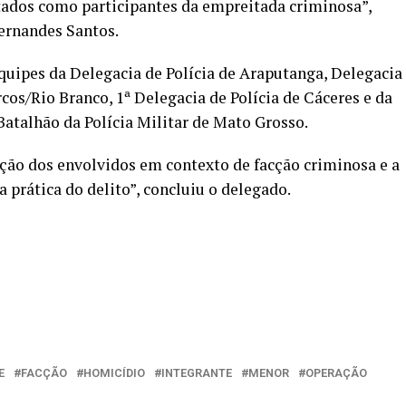
tados como participantes da empreitada criminosa”,
ernandes Santos.
uipes da Delegacia de Polícia de Araputanga, Delegacia
cos/Rio Branco, 1ª Delegacia de Polícia de Cáceres e da
Batalhão da Polícia Militar de Mato Grosso.
ção dos envolvidos em contexto de facção criminosa e a
a prática do delito”, concluiu o delegado.
E
FACÇÃO
HOMICÍDIO
INTEGRANTE
MENOR
OPERAÇÃO