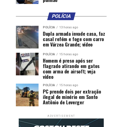
POLÍCIA
POLÍCIA
13 horas ago
Dupla armada invade casa, faz
casal refém e foge com carro
em Várzea Grande; vídeo
POLÍCIA
15 horas ago
Homem é preso após ser
flagrado atirando em gatos
com arma de airsoft; veja
vídeo
POLÍCIA
15 horas ago
PC prende dois por extração
ilegal de minério em Santo
Antônio de Leverger
ADVERTISEMENT