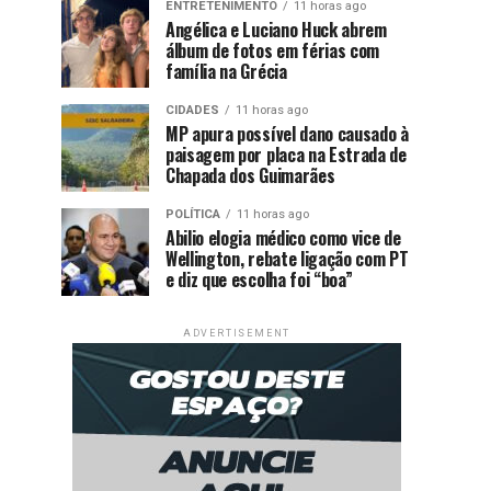
ENTRETENIMENTO
11 horas ago
Angélica e Luciano Huck abrem
álbum de fotos em férias com
família na Grécia
CIDADES
11 horas ago
MP apura possível dano causado à
paisagem por placa na Estrada de
Chapada dos Guimarães
POLÍTICA
11 horas ago
Abilio elogia médico como vice de
Wellington, rebate ligação com PT
e diz que escolha foi “boa”
ADVERTISEMENT