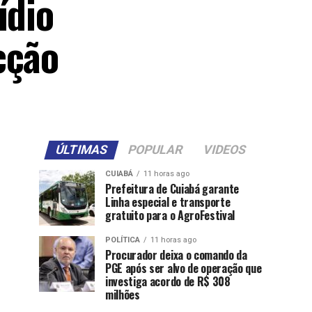
ídio
cção
ÚLTIMAS
POPULAR
VIDEOS
CUIABÁ
11 horas ago
Prefeitura de Cuiabá garante
Linha especial e transporte
gratuito para o AgroFestival
POLÍTICA
11 horas ago
Procurador deixa o comando da
PGE após ser alvo de operação que
investiga acordo de R$ 308
milhões