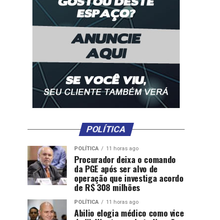
POLÍTICA
POLÍTICA
11 horas ago
Procurador deixa o comando
da PGE após ser alvo de
operação que investiga acordo
de R$ 308 milhões
POLÍTICA
11 horas ago
Abilio elogia médico como vice