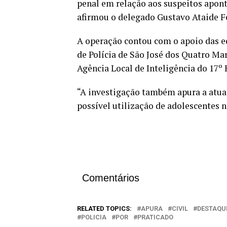
penal em relação aos suspeitos apon
afirmou o delegado Gustavo Ataide F
A operação contou com o apoio das eq
de Polícia de São José dos Quatro Mar
Agência Local de Inteligência do 17º 
“A investigação também apura a atua
possível utilização de adolescentes n
Comentários
RELATED TOPICS:
APURA
CIVIL
DESTAQU
POLICIA
POR
PRATICADO