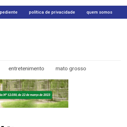
pediente
política de privacidade
quem somos
entretenimento
mato grosso