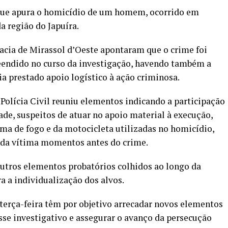
 que apura o homicídio de um homem, ocorrido em
a região do Japuíra.
acia de Mirassol d’Oeste apontaram que o crime foi
eendido no curso da investigação, havendo também a
ia prestado apoio logístico à ação criminosa.
olícia Civil reuniu elementos indicando a participação
ade, suspeitos de atuar no apoio material à execução,
ma de fogo e da motocicleta utilizadas no homicídio,
da vítima momentos antes do crime.
utros elementos probatórios colhidos ao longo da
 a individualização dos alvos.
 terça-feira têm por objetivo arrecadar novos elementos
sse investigativo e assegurar o avanço da persecução