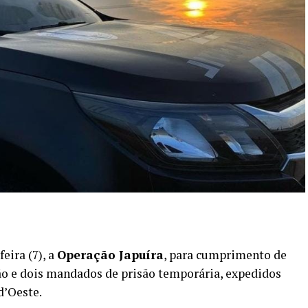
feira (7), a
Operação Japuíra
, para cumprimento de
o e dois mandados de prisão temporária, expedidos
d’Oeste.