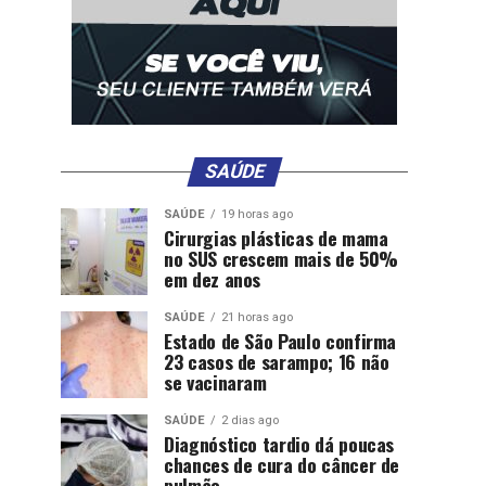
SAÚDE
SAÚDE
19 horas ago
Cirurgias plásticas de mama
no SUS crescem mais de 50%
em dez anos
SAÚDE
21 horas ago
Estado de São Paulo confirma
23 casos de sarampo; 16 não
se vacinaram
SAÚDE
2 dias ago
Diagnóstico tardio dá poucas
chances de cura do câncer de
pulmão