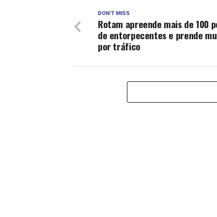
DON'T MISS
Rotam apreende mais de 100 p
de entorpecentes e prende mu
por tráfico