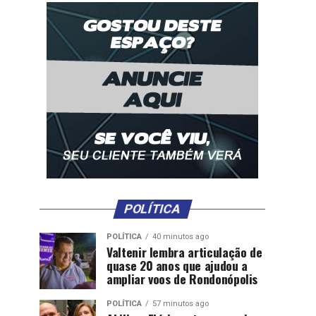
POLÍTICA
POLÍTICA
40 minutos ago
Valtenir lembra articulação de
quase 20 anos que ajudou a
ampliar voos de Rondonópolis
POLÍTICA
57 minutos ago