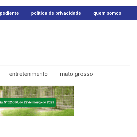
pediente
política de privacidade
quem somos
entretenimento
mato grosso