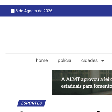
8 de Agosto de 2026
home
polícia
cidades
ESPORTES