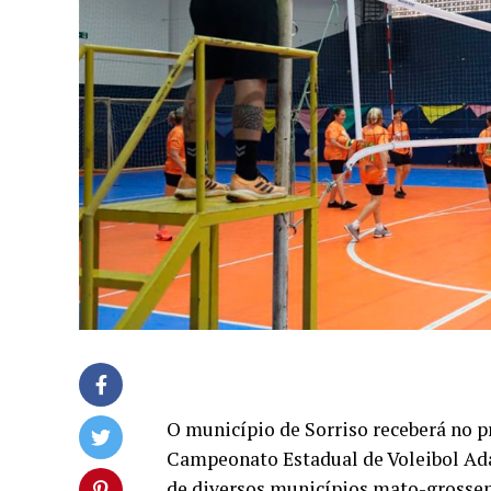
O município de Sorriso receberá no p
Campeonato Estadual de Voleibol Ada
de diversos municípios mato-grossen