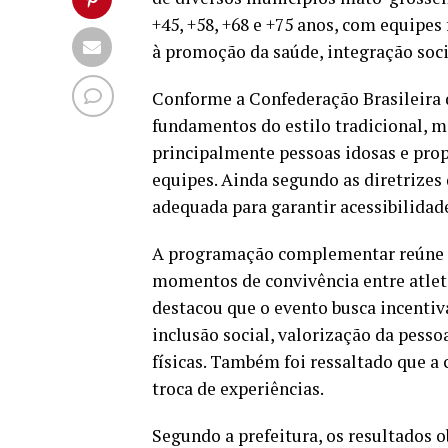
+45, +58, +68 e +75 anos, com equipe
à promoção da saúde, integração soci
Conforme a Confederação Brasileira
fundamentos do estilo tradicional, m
principalmente pessoas idosas e prop
equipes. Ainda segundo as diretrizes 
adequada para garantir acessibilidade
A programação complementar reúne pa
momentos de convivência entre atleta
destacou que o evento busca incenti
inclusão social, valorização da pessoa
físicas. Também foi ressaltado que 
troca de experiências.
Segundo a prefeitura, os resultados 