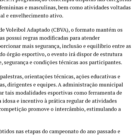
s femininas e masculinas, bem como atividades voltadas
al e envelhecimento ativo.
 de Voleibol Adaptado (CBVA), o formato mantém os
as possui regras modificadas para atender
orcionar mais segurança, inclusão e equilíbrio entre as
do órgão esportivo, o evento irá dispor de estrutura
, segurança e condições técnicas aos participantes.
lestras, orientações técnicas, ações educativas e
s, dirigentes e equipes. A administração municipal
var tais modalidades esportivas como ferramenta de
 idosa e incentivo à prática regular de atividades
a competição promove o intercâmbio, estimulando a
obtidos nas etapas do campeonato do ano passado e