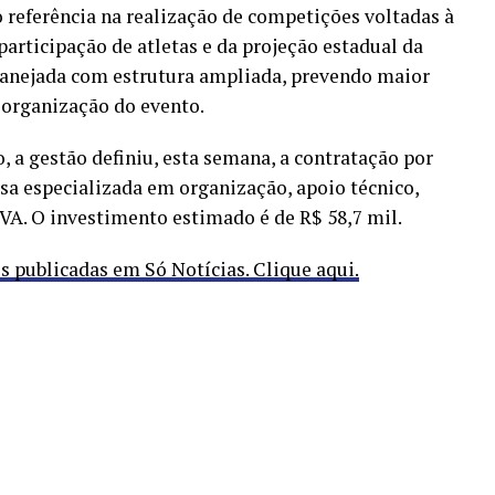
referência na realização de competições voltadas à
articipação de atletas e da projeção estadual da
planejada com estrutura ampliada, prevendo maior
 organização do evento.
 a gestão definiu, esta semana, a contratação por
esa especializada em organização, apoio técnico,
BVA. O investimento estimado é de R$ 58,7 mil.
publicadas em Só Notícias. Clique aqui.