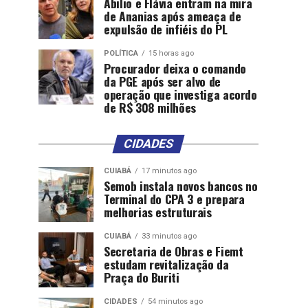
Abilio e Flávia entram na mira
de Ananias após ameaça de
expulsão de infiéis do PL
POLÍTICA
15 horas ago
Procurador deixa o comando
da PGE após ser alvo de
operação que investiga acordo
de R$ 308 milhões
CIDADES
CUIABÁ
17 minutos ago
Semob instala novos bancos no
Terminal do CPA 3 e prepara
melhorias estruturais
CUIABÁ
33 minutos ago
Secretaria de Obras e Fiemt
estudam revitalização da
Praça do Buriti
CIDADES
54 minutos ago