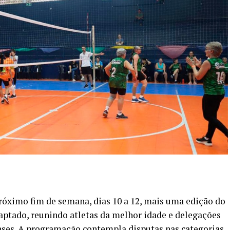
róximo fim de semana, dias 10 a 12, mais uma edição do
ptado, reunindo atletas da melhor idade e delegações
ses. A programação contempla disputas nas categorias