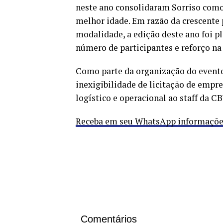
neste ano consolidaram Sorriso como 
melhor idade. Em razão da crescente p
modalidade, a edição deste ano foi 
número de participantes e reforço na
Como parte da organização do evento,
inexigibilidade de licitação de empr
logístico e operacional ao staff da C
Receba em seu WhatsApp informações 
Comentários