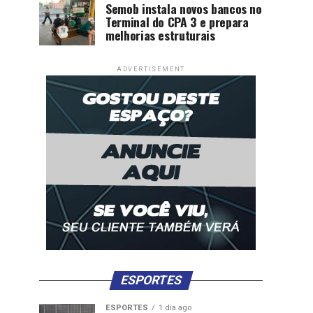
Semob instala novos bancos no
Terminal do CPA 3 e prepara
melhorias estruturais
ADVERTISEMENT
ESPORTES
ESPORTES
1 dia ago