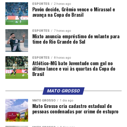
ESPORTES
2 horas ago
Pavón decide, Grêmio vence o Mirassol e
avança na Copa do Brasil
ESPORTES
7 horas ago
Mixto anuncia empréstimo de volante para
time do Rio Grande do Sul
ESPORTES
8 horas ago
Atlético-MG bate Juventude com gol no
último lance e vai às quartas da Copa do
Brasil
MATO GROSSO
MATO GROSSO
1 dia ago
Mato Grosso cria cadastro estadual de
pessoas condenadas por crime de estupro