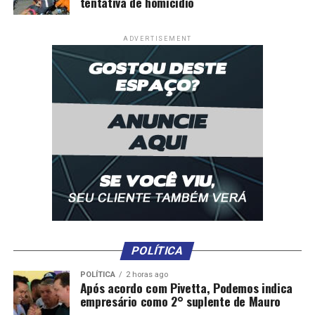
tentativa de homicídio
ADVERTISEMENT
POLÍTICA
POLÍTICA
2 horas ago
Após acordo com Pivetta, Podemos indica
empresário como 2° suplente de Mauro