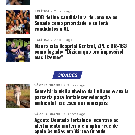
POLÍTICA
2 horas ago
MDB define candidatura de Janaina ao
Senado como prioridade e só terá
candidatos à AL
POLÍTICA
2 horas ago
Mauro cita Hospital Central, ZPE e BR-163
como legado: “Diziam que era impossível,
mas fizemos”
CIDADES
VÁRZEA GRANDE
3 horas ago
Secretária visita viveiro da Unifacc e avalia
parceria para fortalecer educação
ambiental nas escolas municipais
VÁRZEA GRANDE
3 horas ago
Agosto Dourado fortalece incentivo ao
aleitamento materno e amplia rede de
apoio às mães em Várzea Grande