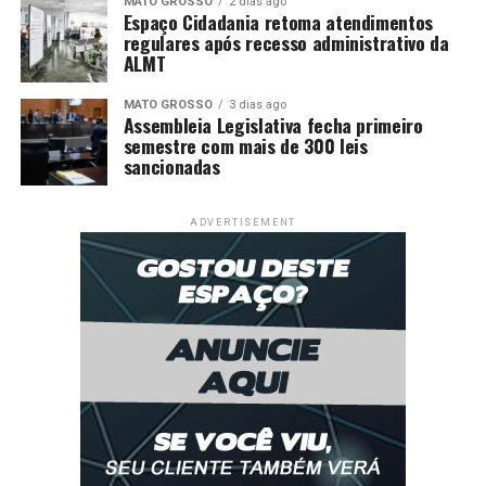
MATO GROSSO
2 dias ago
Espaço Cidadania retoma atendimentos
regulares após recesso administrativo da
ALMT
MATO GROSSO
3 dias ago
Assembleia Legislativa fecha primeiro
semestre com mais de 300 leis
sancionadas
ADVERTISEMENT