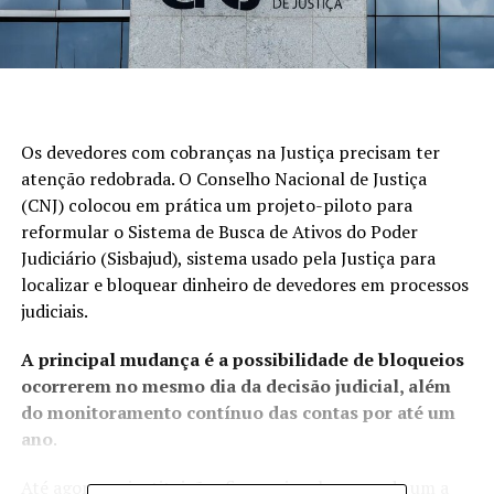
Os devedores com cobranças na Justiça precisam ter
atenção redobrada. O Conselho Nacional de Justiça
(CNJ) colocou em prática um projeto-piloto para
reformular o Sistema de Busca de Ativos do Poder
Judiciário (Sisbajud), sistema usado pela Justiça para
localizar e bloquear dinheiro de devedores em processos
judiciais.
A principal mudança é a possibilidade de bloqueios
ocorrerem no mesmo dia da decisão judicial, além
do monitoramento contínuo das contas por até um
ano
.
Até agora, as instituições financeiras levavam de um a