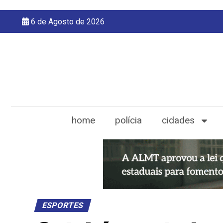
6 de Agosto de 2026
home
polícia
cidades
ESPORTES