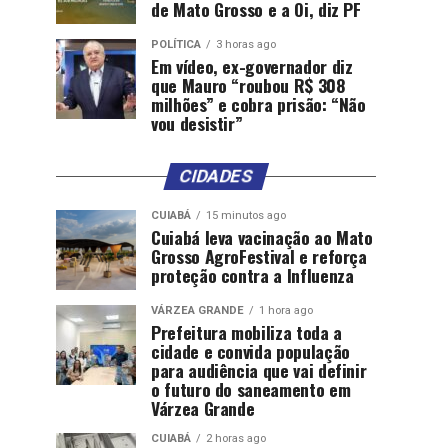
de Mato Grosso e a Oi, diz PF
POLÍTICA
3 horas ago
Em vídeo, ex-governador diz
que Mauro “roubou R$ 308
milhões” e cobra prisão: “Não
vou desistir”
CIDADES
CUIABÁ
15 minutos ago
Cuiabá leva vacinação ao Mato
Grosso AgroFestival e reforça
proteção contra a Influenza
VÁRZEA GRANDE
1 hora ago
Prefeitura mobiliza toda a
cidade e convida população
para audiência que vai definir
o futuro do saneamento em
Várzea Grande
CUIABÁ
2 horas ago