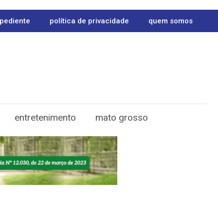
pediente
política de privacidade
quem somos
entretenimento
mato grosso