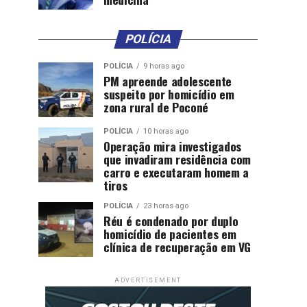
POLÍCIA
POLÍCIA
9 horas ago
PM apreende adolescente
suspeito por homicídio em
zona rural de Poconé
POLÍCIA
10 horas ago
Operação mira investigados
que invadiram residência com
carro e executaram homem a
tiros
POLÍCIA
23 horas ago
Réu é condenado por duplo
homicídio de pacientes em
clínica de recuperação em VG
ADVERTISEMENT