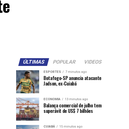
te
ÚLTIMAS
POPULAR
VIDEOS
ESPORTES
7 minutos ago
Botafogo-SP anuncia atacante
Jadson, ex-Cuiabá
ECONOMIA
13 minutos ago
Balança comercial de julho tem
superávit de US$ 7 bilhões
CUIABÁ
15 minutos ago