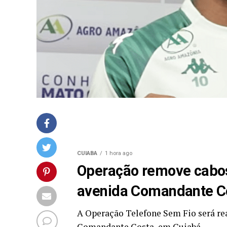
CUIABA
1 hora ago
Operação remove cabos
avenida Comandante C
A Operação Telefone Sem Fio será real
Comandante Costa, em Cuiabá,…