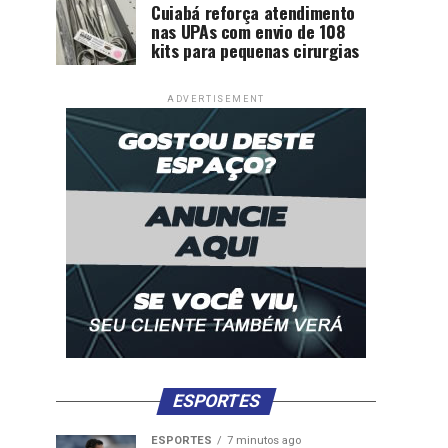
Cuiabá reforça atendimento
nas UPAs com envio de 108
kits para pequenas cirurgias
ADVERTISEMENT
ESPORTES
ESPORTES
7 minutos ago