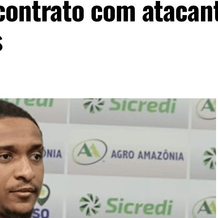
contrato com atacan
s