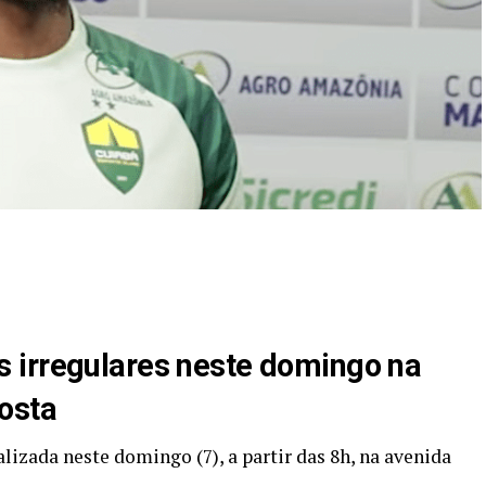
 irregulares neste domingo na
osta
izada neste domingo (7), a partir das 8h, na avenida