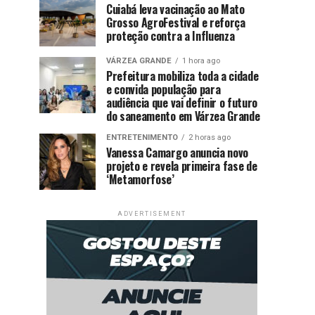
Cuiabá leva vacinação ao Mato
Grosso AgroFestival e reforça
proteção contra a Influenza
VÁRZEA GRANDE
1 hora ago
Prefeitura mobiliza toda a cidade
e convida população para
audiência que vai definir o futuro
do saneamento em Várzea Grande
ENTRETENIMENTO
2 horas ago
Vanessa Camargo anuncia novo
projeto e revela primeira fase de
‘Metamorfose’
ADVERTISEMENT