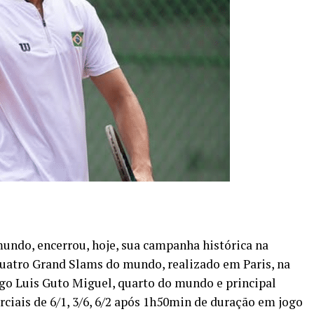
undo, encerrou, hoje, sua campanha histórica na
quatro Grand Slams do mundo, realizado em Paris, na
go Luis Guto Miguel, quarto do mundo e principal
arciais de 6/1, 3/6, 6/2 após 1h50min de duração em jogo