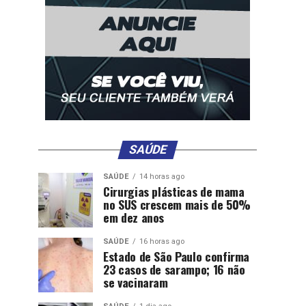
SAÚDE
SAÚDE
14 horas ago
Cirurgias plásticas de mama
no SUS crescem mais de 50%
em dez anos
SAÚDE
16 horas ago
Estado de São Paulo confirma
23 casos de sarampo; 16 não
se vacinaram