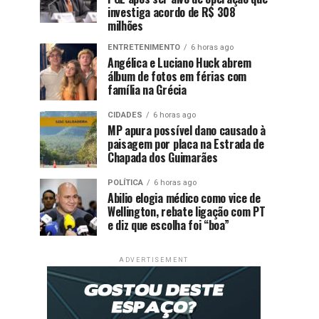
investiga acordo de R$ 308
milhões
ENTRETENIMENTO
6 horas ago
Angélica e Luciano Huck abrem
álbum de fotos em férias com
família na Grécia
CIDADES
6 horas ago
MP apura possível dano causado à
paisagem por placa na Estrada de
Chapada dos Guimarães
POLÍTICA
6 horas ago
Abilio elogia médico como vice de
Wellington, rebate ligação com PT
e diz que escolha foi “boa”
ADVERTISEMENT