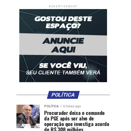
ADVERTISEMENT
POLÍTICA
POLÍTICA
6 horas ago
Procurador deixa o comando
da PGE após ser alvo de
operação que investiga acordo
de R$ 308 milhões