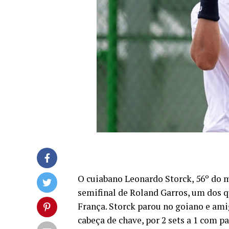
O cuiabano Leonardo Storck, 56º do m
semifinal de Roland Garros, um dos 
França. Storck parou no goiano e ami
cabeça de chave, por 2 sets a 1 com p