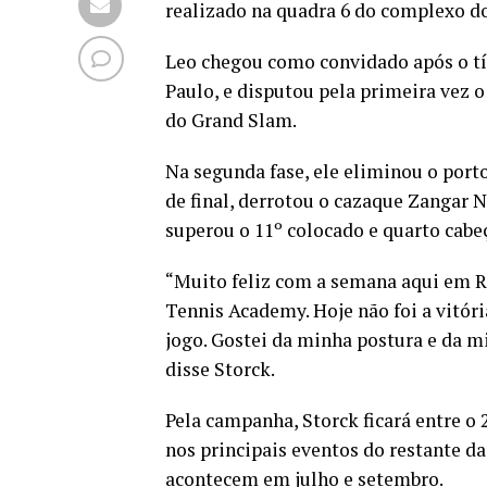
realizado na quadra 6 do complexo do
Leo chegou como convidado após o tít
Paulo, e disputou pela primeira vez 
do Grand Slam.
Na segunda fase, ele eliminou o port
de final, derrotou o cazaque Zangar N
superou o 11º colocado e quarto cabeç
“Muito feliz com a semana aqui em R
Tennis Academy. Hoje não foi a vitór
jogo. Gostei da minha postura e da mi
disse Storck.
Pela campanha, Storck ficará entre o 
nos principais eventos do restante d
acontecem em julho e setembro.