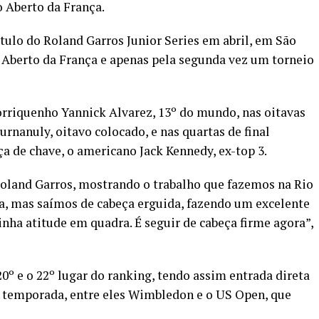
 Aberto da França.
ulo do Roland Garros Junior Series em abril, em São
o Aberto da França e apenas pela segunda vez um torneio
orriquenho Yannick Alvarez, 13º do mundo, nas oitavas
urnanuly, oitavo colocado, e nas quartas de final
a de chave, o americano Jack Kennedy, ex-top 3.
oland Garros, mostrando o trabalho que fazemos na Rio
ia, mas saímos de cabeça erguida, fazendo um excelente
nha atitude em quadra. É seguir de cabeça firme agora”,
20º e o 22º lugar do ranking, tendo assim entrada direta
a temporada, entre eles Wimbledon e o US Open, que