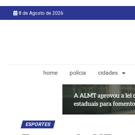
8 de Agosto de 2026
home
polícia
cidades
ESPORTES