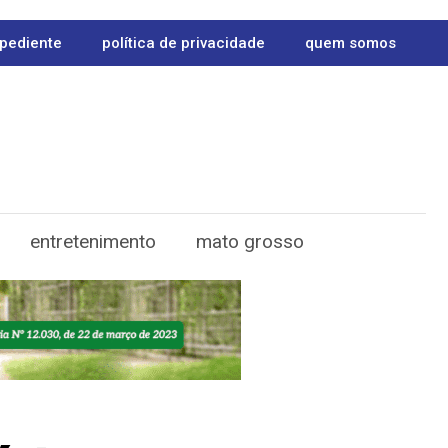
pediente
política de privacidade
quem somos
entretenimento
mato grosso