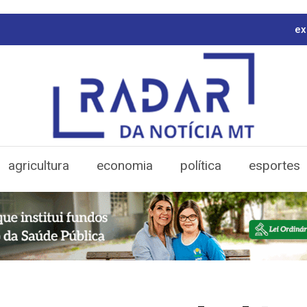
ex
agricultura
economia
política
esportes