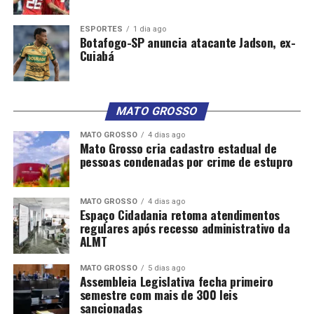
ESPORTES
1 dia ago
Botafogo-SP anuncia atacante Jadson, ex-
Cuiabá
MATO GROSSO
MATO GROSSO
4 dias ago
Mato Grosso cria cadastro estadual de
pessoas condenadas por crime de estupro
MATO GROSSO
4 dias ago
Espaço Cidadania retoma atendimentos
regulares após recesso administrativo da
ALMT
MATO GROSSO
5 dias ago
Assembleia Legislativa fecha primeiro
semestre com mais de 300 leis
sancionadas