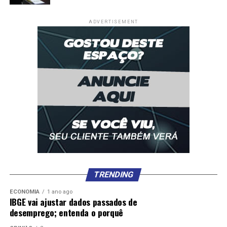
ADVERTISEMENT
TRENDING
ECONOMIA
1 ano ago
IBGE vai ajustar dados passados de
desemprego; entenda o porquê