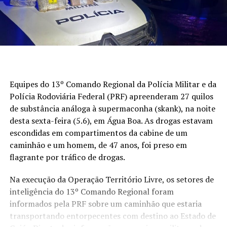
Equipes do 13º Comando Regional da Polícia Militar e da
Polícia Rodoviária Federal (PRF) apreenderam 27 quilos
de substância análoga à supermaconha (skank), na noite
desta sexta-feira (5.6), em Água Boa. As drogas estavam
escondidas em compartimentos da cabine de um
caminhão e um homem, de 47 anos, foi preso em
flagrante por tráfico de drogas.
Na execução da Operação Território Livre, os setores de
inteligência do 13º Comando Regional foram
informados pela PRF sobre um caminhão que estaria
transportando entorpecentes com destino ao Estado de