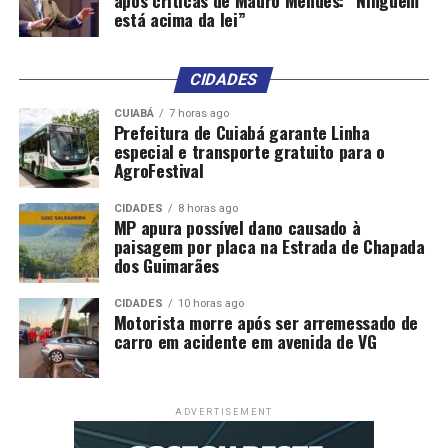
está acima da lei”
CIDADES
CUIABÁ
7 horas ago
Prefeitura de Cuiabá garante Linha
especial e transporte gratuito para o
AgroFestival
CIDADES
8 horas ago
MP apura possível dano causado à
paisagem por placa na Estrada de Chapada
dos Guimarães
CIDADES
10 horas ago
Motorista morre após ser arremessado de
carro em acidente em avenida de VG
ADVERTISEMENT