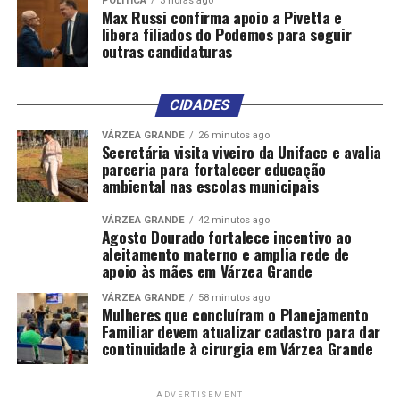
POLÍTICA
3 horas ago
Max Russi confirma apoio a Pivetta e
libera filiados do Podemos para seguir
outras candidaturas
CIDADES
VÁRZEA GRANDE
26 minutos ago
Secretária visita viveiro da Unifacc e avalia
parceria para fortalecer educação
ambiental nas escolas municipais
VÁRZEA GRANDE
42 minutos ago
Agosto Dourado fortalece incentivo ao
aleitamento materno e amplia rede de
apoio às mães em Várzea Grande
VÁRZEA GRANDE
58 minutos ago
Mulheres que concluíram o Planejamento
Familiar devem atualizar cadastro para dar
continuidade à cirurgia em Várzea Grande
ADVERTISEMENT