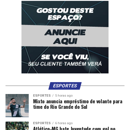
ESPORTES
ESPORTES
5 horas ago
Mixto anuncia empréstimo de volante para
time do Rio Grande do Sul
ESPORTES
6 horas ago
Atlético-MG bate Juventude com gol no