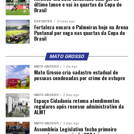
último lance e vai às quartas da Copa do
Brasil
ESPORTES
9 horas ago
Fortaleza encara o Palmeiras hoje na Arena
Pantanal por vaga nas quartas da Copa do
Brasil
MATO GROSSO
MATO GROSSO
1 dia ago
Mato Grosso cria cadastro estadual de
pessoas condenadas por crime de estupro
MATO GROSSO
2 dias ago
Espaço Cidadania retoma atendimentos
regulares após recesso administrativo da
ALMT
MATO GROSSO
3 dias ago
Assembleia Legislativa fecha primeiro