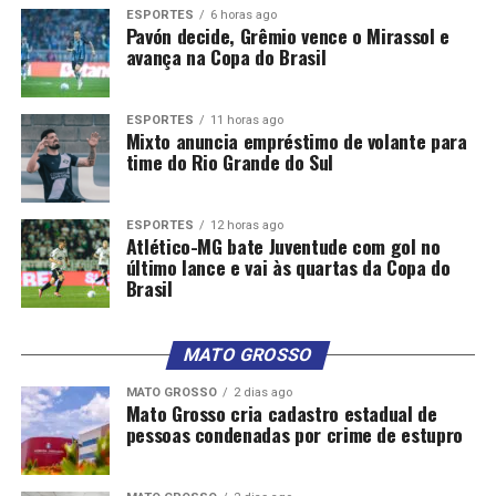
ESPORTES
6 horas ago
Pavón decide, Grêmio vence o Mirassol e
avança na Copa do Brasil
ESPORTES
11 horas ago
Mixto anuncia empréstimo de volante para
time do Rio Grande do Sul
ESPORTES
12 horas ago
Atlético-MG bate Juventude com gol no
último lance e vai às quartas da Copa do
Brasil
MATO GROSSO
MATO GROSSO
2 dias ago
Mato Grosso cria cadastro estadual de
pessoas condenadas por crime de estupro