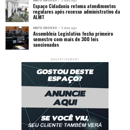
MATO GROSSO
2 dias ago
Espaço Cidadania retoma atendimentos
regulares após recesso administrativo da
ALMT
MATO GROSSO
3 dias ago
Assembleia Legislativa fecha primeiro
semestre com mais de 300 leis
sancionadas
ADVERTISEMENT