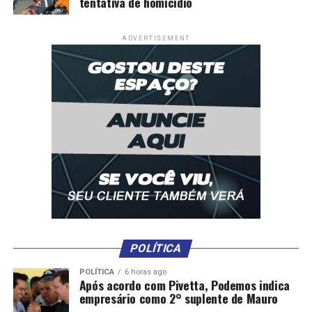
tentativa de homicídio
ADVERTISEMENT
POLÍTICA
POLÍTICA
6 horas ago
Após acordo com Pivetta, Podemos indica
empresário como 2° suplente de Mauro