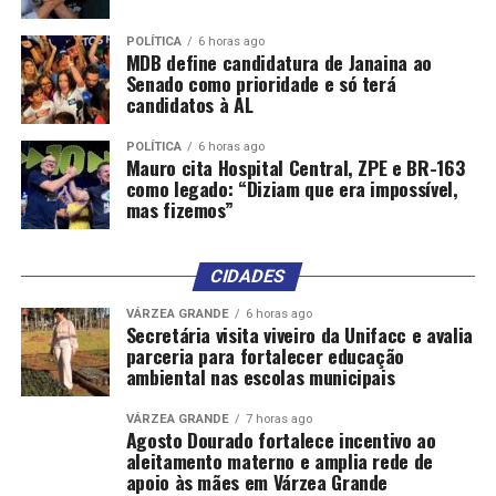
POLÍTICA
6 horas ago
MDB define candidatura de Janaina ao
Senado como prioridade e só terá
candidatos à AL
POLÍTICA
6 horas ago
Mauro cita Hospital Central, ZPE e BR-163
como legado: “Diziam que era impossível,
mas fizemos”
CIDADES
VÁRZEA GRANDE
6 horas ago
Secretária visita viveiro da Unifacc e avalia
parceria para fortalecer educação
ambiental nas escolas municipais
VÁRZEA GRANDE
7 horas ago
Agosto Dourado fortalece incentivo ao
aleitamento materno e amplia rede de
apoio às mães em Várzea Grande