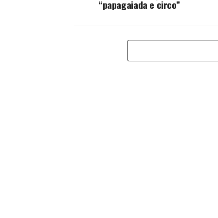
“papagaiada e circo”