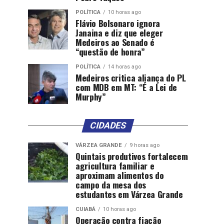
POLÍTICA
10 horas ago
Flávio Bolsonaro ignora
Janaina e diz que eleger
Medeiros ao Senado é
“questão de honra”
POLÍTICA
14 horas ago
Medeiros critica aliança do PL
com MDB em MT: “É a Lei de
Murphy”
CIDADES
VÁRZEA GRANDE
9 horas ago
Quintais produtivos fortalecem
agricultura familiar e
aproximam alimentos do
campo da mesa dos
estudantes em Várzea Grande
CUIABÁ
10 horas ago
Operação contra fiação