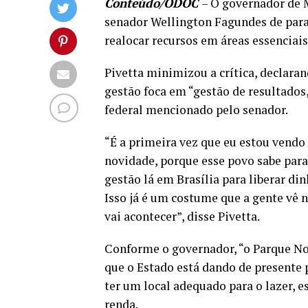
Conteúdo/ODOC
– O governador de M
senador Wellington Fagundes de para
realocar recursos em áreas essenciais
Pivetta minimizou a crítica, declara
gestão foca em “gestão de resultados
federal mencionado pelo senador.
“É a primeira vez que eu estou vendo
novidade, porque esse povo sabe para
gestão lá em Brasília para liberar di
Isso já é um costume que a gente vê 
vai acontecer”, disse Pivetta.
Conforme o governador, “o Parque N
que o Estado está dando de presente 
ter um local adequado para o lazer, e
renda.