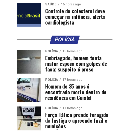
SAÚDE
16 horas ago
Controle do colesterol deve
começar na infância, alerta
cardiologista
POLÍCIA
POLÍCIA
15 horas ago
Embriagado, homem tenta
matar esposa com golpes de
faca; suspeito é preso
POLÍCIA
17 horas ago
Homem de 35 anos é
encontrado morto dentro de
residência em Cuiabá
POLÍCIA
17 horas ago
Força Tática prende foragido
da Justiça e apreende fuzil e
munições