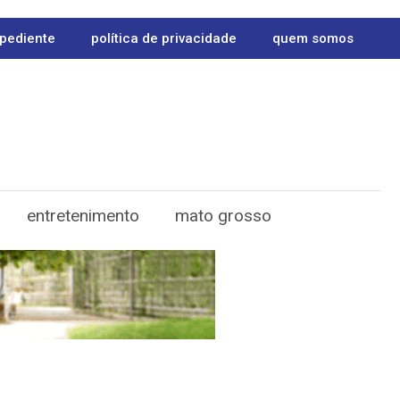
pediente
política de privacidade
quem somos
entretenimento
mato grosso