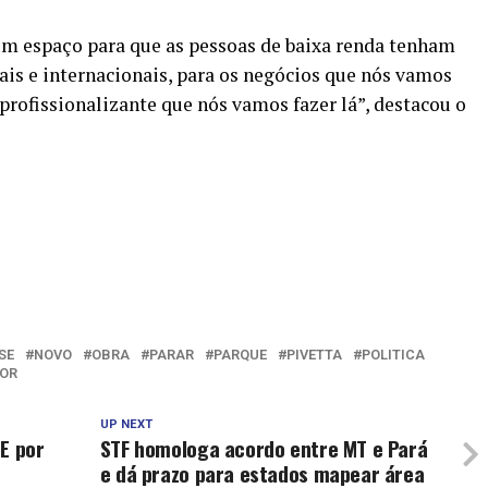
um espaço para que as pessoas de baixa renda tenham
is e internacionais, para os negócios que nós vamos
profissionalizante que nós vamos fazer lá”, destacou o
SE
NOVO
OBRA
PARAR
PARQUE
PIVETTA
POLITICA
OR
UP NEXT
E por
STF homologa acordo entre MT e Pará
e dá prazo para estados mapear área