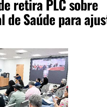
e retira PLC sobre
l de Saúde para ajus