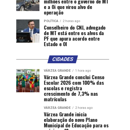
milhões entre o governo de MT
e a Oi que virou alvo de
operação
POLÍTICA
2 horas ago
Conselheiro do CNJ, advogado
de MT está entre os alvos da
PF que apura acordo entre
Estado e OI
CIDADES
VÁRZEA GRANDE
1 hora ago
Várzea Grande conclui Censo
Escolar 2026 com 100% das
escolas e registra
crescimento de 7,3% nas
matrículas
VÁRZEA GRANDE
2 horas ago
Várzea Grande inicia
elaboração do novo Plano
Municipal de Educação para os