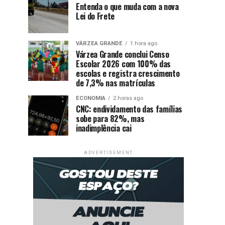
Entenda o que muda com a nova
Lei do Frete
VÁRZEA GRANDE
1 hora ago
Várzea Grande conclui Censo
Escolar 2026 com 100% das
escolas e registra crescimento
de 7,3% nas matrículas
ECONOMIA
2 horas ago
CNC: endividamento das famílias
sobe para 82%, mas
inadimplência cai
ADVERTISEMENT