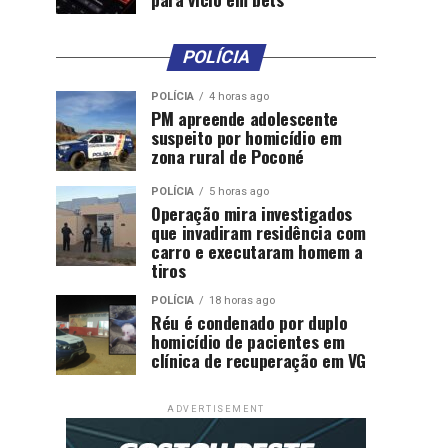
POLÍCIA
POLÍCIA
4 horas ago
PM apreende adolescente
suspeito por homicídio em
zona rural de Poconé
POLÍCIA
5 horas ago
Operação mira investigados
que invadiram residência com
carro e executaram homem a
tiros
POLÍCIA
18 horas ago
Réu é condenado por duplo
homicídio de pacientes em
clínica de recuperação em VG
ADVERTISEMENT