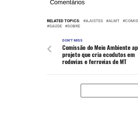
Comentários
RELATED TOPICS:
AJUSTES
ALMT
COMI
SAÚDE
SOBRE
DON'T MISS
Comissão do Meio Ambiente ap
projeto que cria ecodutos em
rodovias e ferrovias de MT