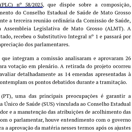
(PLC) nº 58/2025
, que dispõe sobre a composição,
amento do Conselho Estadual de Saúde de Mato Grosso
nte a terceira reunião ordinária da Comissão de Saúde,
da Assembleia Legislativa de Mato Grosso (ALMT). A
tado, recebeu o Substitutivo Integral nº 1 e passará por
 apreciação dos parlamentares.
 que integram a comissão analisaram e aprovaram 26
ara votação em plenário. A retirada do projeto ocorreu
avaliar detalhadamente as 14 emendas apresentadas à
s contemplam os pontos debatidos durante a tramitação.
(PT), uma das principais preocupações é garantir a
a Único de Saúde (SUS) vinculada ao Conselho Estadual
idor e a manutenção das atribuições de acolhimento das
com o parlamentar, houve entendimento com o governo
ra a aprovação da matéria nesses termos após os ajustes