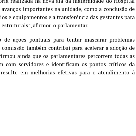
oria realizada na nova ala da maternidade do Hospital
s avanços importantes na unidade, como a conclusão de
rios e equipamentos e a transferência das gestantes para
estruturais”, afirmou o parlamentar.
o de ações pontuais para tentar mascarar problemas
da comissão também contribui para acelerar a adoção de
afirmou ainda que os parlamentares percorrem todas as
m com servidores e identificam os pontos críticos da
 resulte em melhorias efetivas para o atendimento à