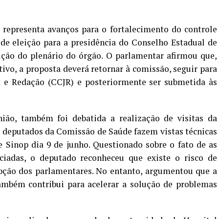
 representa avanços para o fortalecimento do controle
 de eleição para a presidência do Conselho Estadual de
ção do plenário do órgão. O parlamentar afirmou que,
tivo, a proposta deverá retornar à comissão, seguir para
a e Redação (CCJR) e posteriormente ser submetida às
ião, também foi debatida a realização de visitas da
s deputados da Comissão de Saúde fazem vistas técnicas
e Sinop dia 9 de junho. Questionado sobre o fato de as
iadas, o deputado reconheceu que existe o risco de
pção dos parlamentares. No entanto, argumentou que a
também contribui para acelerar a solução de problemas