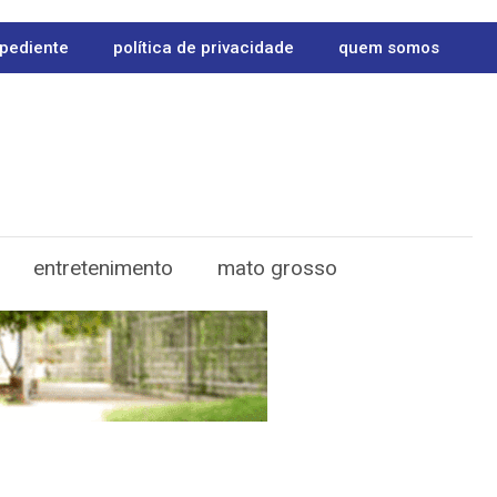
pediente
política de privacidade
quem somos
entretenimento
mato grosso