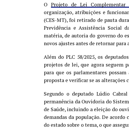
O
Projeto de Lei Complementar 
organização, atribuições e funcion
(CES-MT), foi retirado de pauta dura
Previdência e Assistência Social 
matéria, de autoria do governo do es
novos ajustes antes de retornar para
Além do PLC 58/2025, os deputados
projetos de lei, que agora seguem p
para que os parlamentares possam 
proposta e verificar se as alteraçõe
Segundo o deputado Lúdio Cabral 
permanência da Ouvidoria do Sistem
de Saúde, incluindo a eleição do ouv
demandas da população. De acordo 
do estado sobre o tema, o que assegu