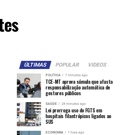
tes
ÚLTIMAS
POPULAR
VIDEOS
POLÍTICA
7 minutos ago
TCE-MT aprova súmula que afasta
responsabilização automática de
gestores públicos
SAÚDE
24 minutos ago
Lei prorroga uso do FGTS em
hospitais filantrópicos ligados ao
SUS
ECONOMIA
1 hora ago