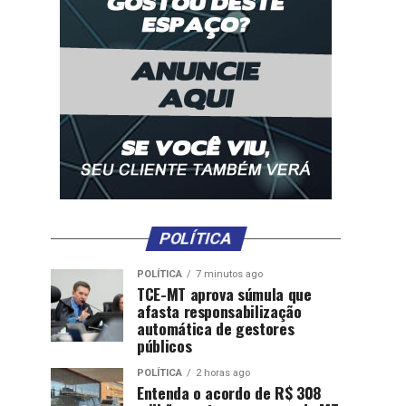
POLÍTICA
POLÍTICA
7 minutos ago
TCE-MT aprova súmula que
afasta responsabilização
automática de gestores
públicos
POLÍTICA
2 horas ago
Entenda o acordo de R$ 308