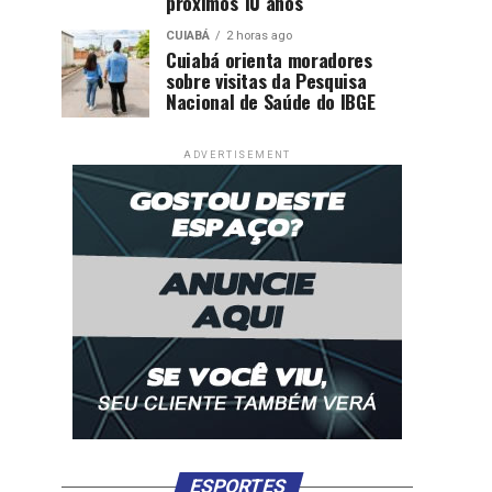
próximos 10 anos
CUIABÁ
2 horas ago
Cuiabá orienta moradores
sobre visitas da Pesquisa
Nacional de Saúde do IBGE
ADVERTISEMENT
ESPORTES