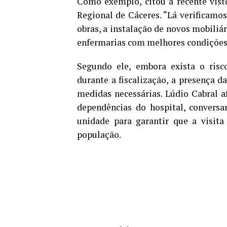
Como exemplo, citou a recente vist
Regional de Cáceres. “Lá verificamo
obras, a instalação de novos mobiliá
enfermarias com melhores condições 
Segundo ele, embora exista o risc
durante a fiscalização, a presença 
medidas necessárias. Lúdio Cabral 
dependências do hospital, conversa
unidade para garantir que a visita
população.