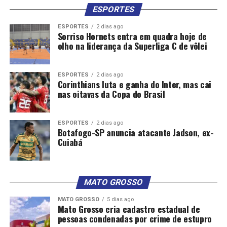
ESPORTES
ESPORTES
2 dias ago
Sorriso Hornets entra em quadra hoje de
olho na liderança da Superliga C de vôlei
ESPORTES
2 dias ago
Corinthians luta e ganha do Inter, mas cai
nas oitavas da Copa do Brasil
ESPORTES
2 dias ago
Botafogo-SP anuncia atacante Jadson, ex-
Cuiabá
MATO GROSSO
MATO GROSSO
5 dias ago
Mato Grosso cria cadastro estadual de
pessoas condenadas por crime de estupro