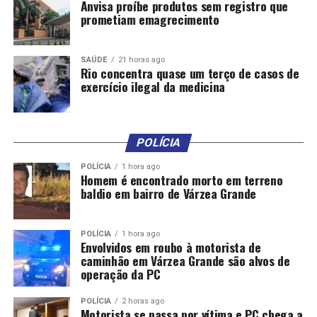
Anvisa proíbe produtos sem registro que
prometiam emagrecimento
SAÚDE
21 horas ago
Rio concentra quase um terço de casos de
exercício ilegal da medicina
POLÍCIA
POLÍCIA
1 hora ago
Homem é encontrado morto em terreno
baldio em bairro de Várzea Grande
POLÍCIA
1 hora ago
Envolvidos em roubo à motorista de
caminhão em Várzea Grande são alvos de
operação da PC
POLÍCIA
2 horas ago
Motorista se passa por vítima e PC chega a