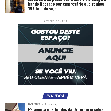
bando liderado por empresário que roubou
197 ton. de soja
ADVERTISEMENT
POLÍTICA
POLÍTICA
2 horas ago
PF aponta que fundos da Oi foram criados