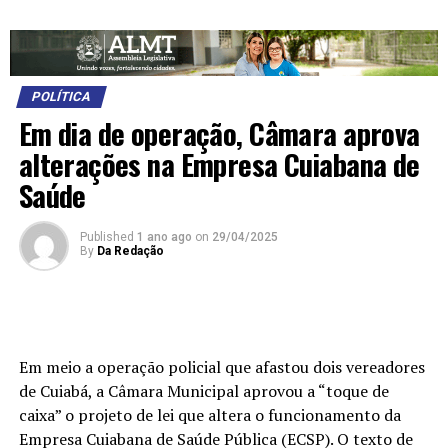
POLÍTICA
Em dia de operação, Câmara aprova
alterações na Empresa Cuiabana de
Saúde
Published
1 ano ago
on
29/04/2025
By
Da Redação
Em meio a operação policial que afastou dois vereadores
de Cuiabá, a Câmara Municipal aprovou a “toque de
caixa” o projeto de lei que altera o funcionamento da
Empresa Cuiabana de Saúde Pública (ECSP). O texto de