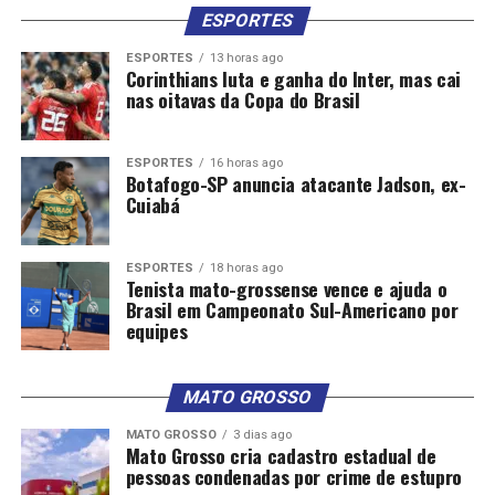
ESPORTES
ESPORTES
13 horas ago
Corinthians luta e ganha do Inter, mas cai
nas oitavas da Copa do Brasil
ESPORTES
16 horas ago
Botafogo-SP anuncia atacante Jadson, ex-
Cuiabá
ESPORTES
18 horas ago
Tenista mato-grossense vence e ajuda o
Brasil em Campeonato Sul-Americano por
equipes
MATO GROSSO
MATO GROSSO
3 dias ago
Mato Grosso cria cadastro estadual de
pessoas condenadas por crime de estupro