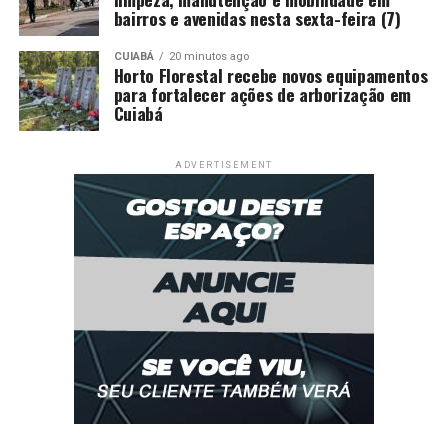
bairros e avenidas nesta sexta-feira (7)
CUIABÁ
20 minutos ago
Horto Florestal recebe novos equipamentos
para fortalecer ações de arborização em
Cuiabá
ADVERTISEMENT