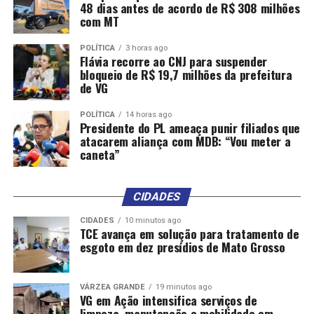
48 dias antes de acordo de R$ 308 milhões
com MT
POLÍTICA
3 horas ago
Flávia recorre ao CNJ para suspender
bloqueio de R$ 19,7 milhões da prefeitura
de VG
POLÍTICA
14 horas ago
Presidente do PL ameaça punir filiados que
atacarem aliança com MDB: “Vou meter a
caneta”
CIDADES
CIDADES
10 minutos ago
TCE avança em solução para tratamento de
esgoto em dez presídios de Mato Grosso
VÁRZEA GRANDE
19 minutos ago
VG em Ação intensifica serviços de
limpeza, manutenção e mobilidade em