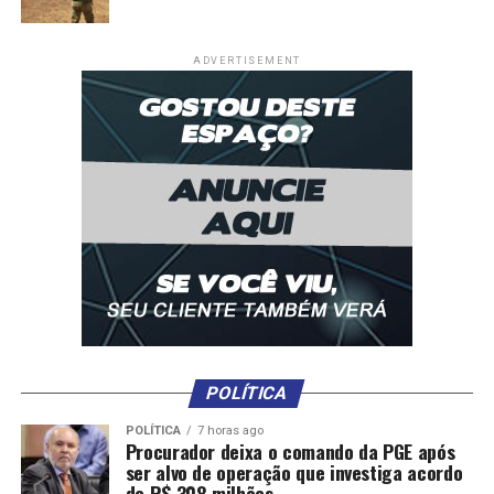
ADVERTISEMENT
POLÍTICA
POLÍTICA
7 horas ago
Procurador deixa o comando da PGE após
ser alvo de operação que investiga acordo
de R$ 308 milhões