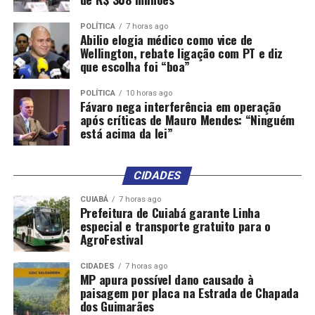
POLÍTICA
7 horas ago
Abilio elogia médico como vice de
Wellington, rebate ligação com PT e diz
que escolha foi “boa”
POLÍTICA
10 horas ago
Fávaro nega interferência em operação
após críticas de Mauro Mendes: “Ninguém
está acima da lei”
CIDADES
CUIABÁ
7 horas ago
Prefeitura de Cuiabá garante Linha
especial e transporte gratuito para o
AgroFestival
CIDADES
7 horas ago
MP apura possível dano causado à
paisagem por placa na Estrada de Chapada
dos Guimarães