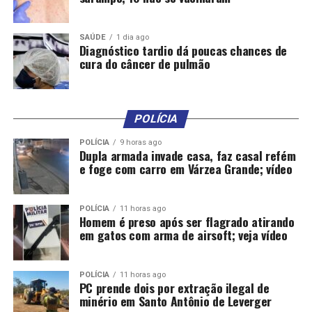
Fávaro à CNN
SAÚDE
1 dia ago
Diagnóstico tardio dá poucas chances de
cura do câncer de pulmão
POLÍCIA
POLÍCIA
9 horas ago
Dupla armada invade casa, faz casal refém
e foge com carro em Várzea Grande; vídeo
POLÍCIA
11 horas ago
Homem é preso após ser flagrado atirando
em gatos com arma de airsoft; veja vídeo
POLÍCIA
11 horas ago
PC prende dois por extração ilegal de
minério em Santo Antônio de Leverger