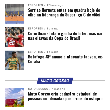
ESPORTES
17 horas ago
Sorriso Hornets entra em quadra hoje de
olho na liderança da Superliga C de vôlei
ESPORTES
1 dia ago
Corinthians luta e ganha do Inter, mas cai
nas oitavas da Copa do Brasil
ESPORTES
1 dia ago
Botafogo-SP anuncia atacante Jadson, ex-
Cuiabá
MATO GROSSO
MATO GROSSO
4 dias ago
Mato Grosso cria cadastro estadual de
pessoas condenadas por crime de estupro