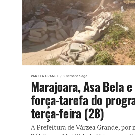
VÁRZEA GRANDE
2 semanas ago
Marajoara, Asa Bela 
força-tarefa do prog
terça-feira (28)
A Prefeitura de Várzea Grande, por 