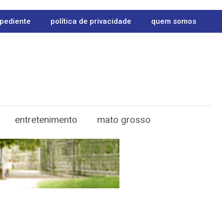
pediente
política de privacidade
quem somos
entretenimento
mato grosso