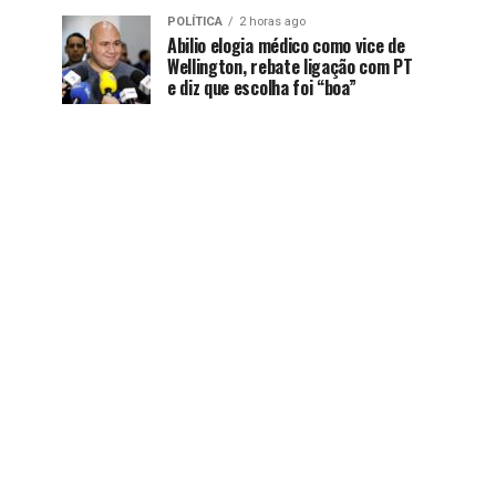
POLÍTICA
2 horas ago
Abilio elogia médico como vice de
Wellington, rebate ligação com PT
e diz que escolha foi “boa”