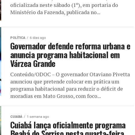
oficializada neste sábado (1º), em portaria do
Ministério da Fazenda, publicada no...
POLÍTICA
6 dias ago
Governador defende reforma urbana e
anuncia programa habitacional em
Várzea Grande
Conteúdo/ODOC – O governador Otaviano Pivetta
anunciou que pretende colocar em prática um
programa habitacional para reduzir o déficit de
moradias em Mato Grosso, com foco...
CUIABÁ
1 semana ago
Cuiabá lança oficialmente programa
Beabá do Sorriso nesta quarta-feira