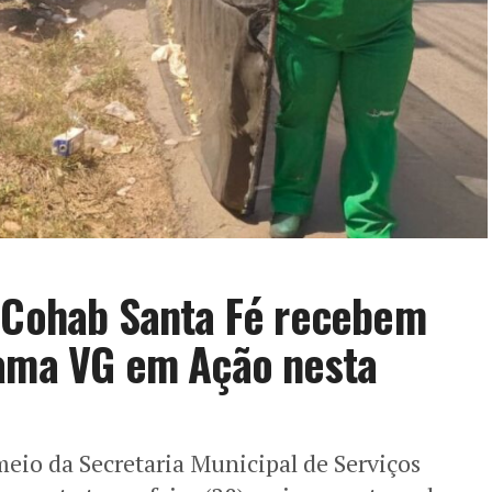
e Cohab Santa Fé recebem
rama VG em Ação nesta
meio da Secretaria Municipal de Serviços