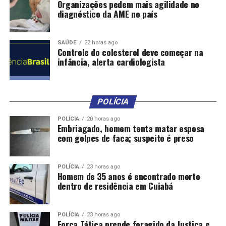
Organizações pedem mais agilidade no
diagnóstico da AME no país
SAÚDE
22 horas ago
Controle do colesterol deve começar na
infância, alerta cardiologista
POLÍCIA
POLÍCIA
20 horas ago
Embriagado, homem tenta matar esposa
com golpes de faca; suspeito é preso
POLÍCIA
23 horas ago
Homem de 35 anos é encontrado morto
dentro de residência em Cuiabá
POLÍCIA
23 horas ago
Força Tática prende foragido da Justiça e