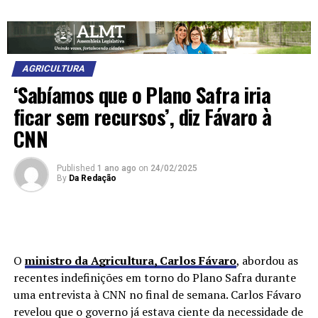
AGRICULTURA
‘Sabíamos que o Plano Safra iria
ficar sem recursos’, diz Fávaro à
CNN
Published
1 ano ago
on
24/02/2025
By
Da Redação
O
ministro da Agricultura, Carlos Fávaro
, abordou as
recentes indefinições em torno do Plano Safra durante
uma entrevista à CNN no final de semana. Carlos Fávaro
revelou que o governo já estava ciente da necessidade de