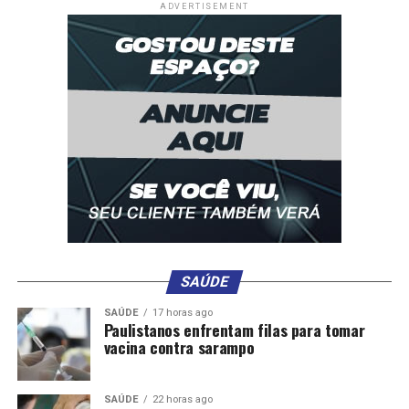
ADVERTISEMENT
SAÚDE
SAÚDE
17 horas ago
Paulistanos enfrentam filas para tomar
vacina contra sarampo
SAÚDE
22 horas ago