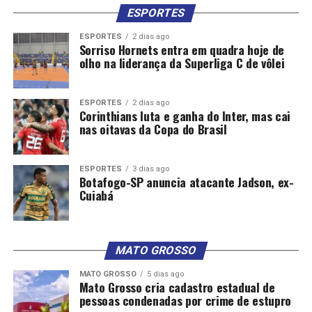
ESPORTES
ESPORTES
2 dias ago
Sorriso Hornets entra em quadra hoje de
olho na liderança da Superliga C de vôlei
ESPORTES
2 dias ago
Corinthians luta e ganha do Inter, mas cai
nas oitavas da Copa do Brasil
ESPORTES
3 dias ago
Botafogo-SP anuncia atacante Jadson, ex-
Cuiabá
MATO GROSSO
MATO GROSSO
5 dias ago
Mato Grosso cria cadastro estadual de
pessoas condenadas por crime de estupro