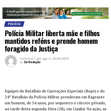
POLÍCIA
Polícia Militar liberta mãe e filhos
mantidos reféns e prende homem
foragido da Justiça
Published
1 ano ago
on
29/04/2025
By
Da Redação
Equipes do Batalhão de Operações Especiais (Bope) e do
24º Batalhão da Polícia Militar prenderam em flagrante
um homem, de 34 anos, por sequestro e cárcere privado,
na tarde desta segunda-feira (28), em Cuiabá. Na ação, as