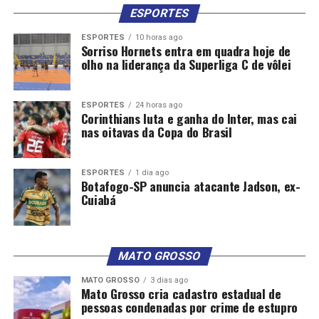
ESPORTES
ESPORTES
10 horas ago
Sorriso Hornets entra em quadra hoje de
olho na liderança da Superliga C de vôlei
ESPORTES
24 horas ago
Corinthians luta e ganha do Inter, mas cai
nas oitavas da Copa do Brasil
ESPORTES
1 dia ago
Botafogo-SP anuncia atacante Jadson, ex-
Cuiabá
MATO GROSSO
MATO GROSSO
3 dias ago
Mato Grosso cria cadastro estadual de
pessoas condenadas por crime de estupro