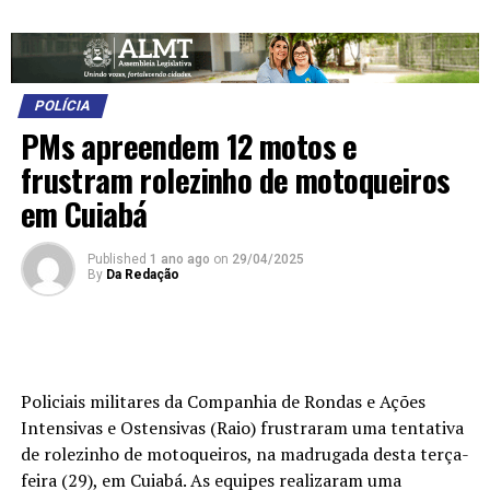
POLÍCIA
PMs apreendem 12 motos e
frustram rolezinho de motoqueiros
em Cuiabá
Published
1 ano ago
on
29/04/2025
By
Da Redação
Policiais militares da Companhia de Rondas e Ações
Intensivas e Ostensivas (Raio) frustraram uma tentativa
de rolezinho de motoqueiros, na madrugada desta terça-
feira (29), em Cuiabá. As equipes realizaram uma