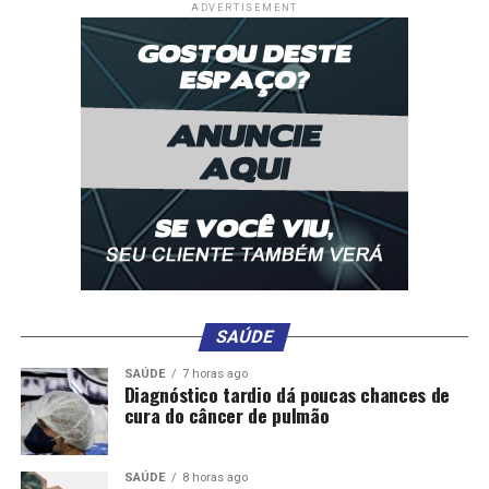
ADVERTISEMENT
SAÚDE
SAÚDE
7 horas ago
Diagnóstico tardio dá poucas chances de
cura do câncer de pulmão
SAÚDE
8 horas ago