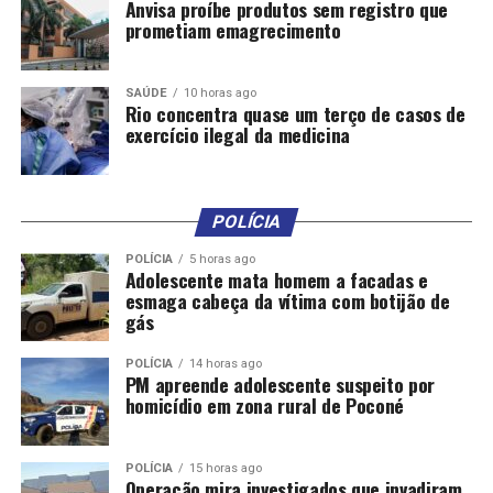
Anvisa proíbe produtos sem registro que
prometiam emagrecimento
SAÚDE
10 horas ago
Rio concentra quase um terço de casos de
exercício ilegal da medicina
POLÍCIA
POLÍCIA
5 horas ago
Adolescente mata homem a facadas e
esmaga cabeça da vítima com botijão de
gás
POLÍCIA
14 horas ago
PM apreende adolescente suspeito por
homicídio em zona rural de Poconé
POLÍCIA
15 horas ago
Operação mira investigados que invadiram