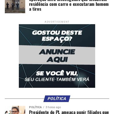
residência com carro e executaram homem
a tiros
ADVERTISEMENT
POLÍTICA
POLÍTICA
3 horas ago
Presidente do PL ameaça punir filiados que