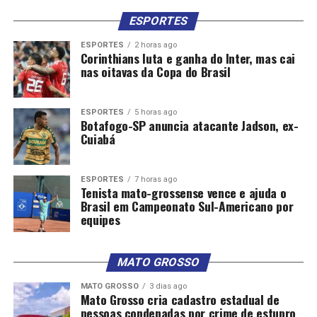
ESPORTES
ESPORTES
2 horas ago
Corinthians luta e ganha do Inter, mas cai
nas oitavas da Copa do Brasil
ESPORTES
5 horas ago
Botafogo-SP anuncia atacante Jadson, ex-
Cuiabá
ESPORTES
7 horas ago
Tenista mato-grossense vence e ajuda o
Brasil em Campeonato Sul-Americano por
equipes
MATO GROSSO
MATO GROSSO
3 dias ago
Mato Grosso cria cadastro estadual de
pessoas condenadas por crime de estupro