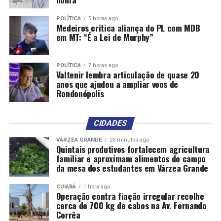
POLÍTICA
5 horas ago
Medeiros critica aliança do PL com MDB
em MT: “É a Lei de Murphy”
POLÍTICA
7 horas ago
Valtenir lembra articulação de quase 20
anos que ajudou a ampliar voos de
Rondonópolis
CIDADES
VÁRZEA GRANDE
23 minutos ago
Quintais produtivos fortalecem agricultura
familiar e aproximam alimentos do campo
da mesa dos estudantes em Várzea Grande
CUIABÁ
1 hora ago
Operação contra fiação irregular recolhe
cerca de 700 kg de cabos na Av. Fernando
Corrêa