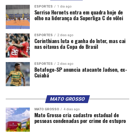
ESPORTES
1 dia ago
Sorriso Hornets entra em quadra hoje de
olho na liderança da Superliga C de vôlei
ESPORTES
2 dias ago
Corinthians luta e ganha do Inter, mas cai
nas oitavas da Copa do Brasil
ESPORTES
2 dias ago
Botafogo-SP anuncia atacante Jadson, ex-
Cuiabá
MATO GROSSO
MATO GROSSO
4 dias ago
Mato Grosso cria cadastro estadual de
pessoas condenadas por crime de estupro