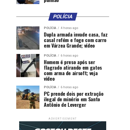
POLÍCIA
POLÍCIA
4 horas ago
Dupla armada invade casa, faz
casal refém e foge com carro
em Várzea Grande; vídeo
POLÍCIA
6 horas ago
Homem é preso após ser
flagrado atirando em gatos
com arma de airsoft; veja
vídeo
POLÍCIA
6 horas ago
PC prende dois por extração
ilegal de minério em Santo
Antônio de Leverger
ADVERTISEMENT