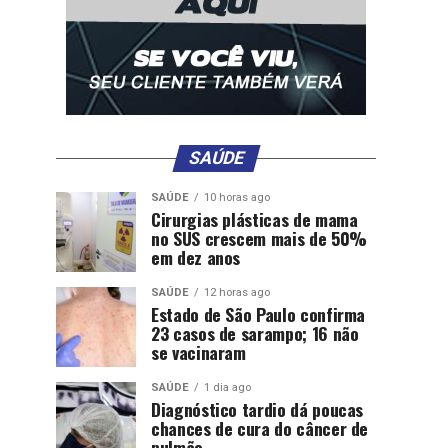
SAÚDE
SAÚDE
10 horas ago
Cirurgias plásticas de mama
no SUS crescem mais de 50%
em dez anos
SAÚDE
12 horas ago
Estado de São Paulo confirma
23 casos de sarampo; 16 não
se vacinaram
SAÚDE
1 dia ago
Diagnóstico tardio dá poucas
chances de cura do câncer de
pulmão