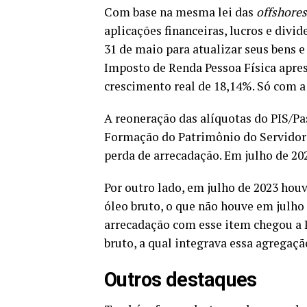
Com base na mesma lei das
offshores
aplicações financeiras, lucros e divi
31 de maio para atualizar seus bens e
Imposto de Renda Pessoa Física apre
crescimento real de 18,14%. Só com a
A reoneração das alíquotas do PIS/P
Formação do Patrimônio do Servidor P
perda de arrecadação. Em julho de 202
Por outro lado, em julho de 2023 hou
óleo bruto, o que não houve em julho
arrecadação com esse item chegou a 
bruto, a qual integrava essa agregaçã
Outros destaques