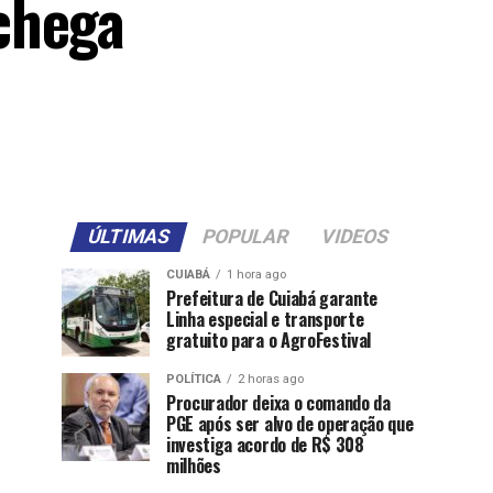
chega
ÚLTIMAS
POPULAR
VIDEOS
CUIABÁ
1 hora ago
Prefeitura de Cuiabá garante
Linha especial e transporte
gratuito para o AgroFestival
POLÍTICA
2 horas ago
Procurador deixa o comando da
PGE após ser alvo de operação que
investiga acordo de R$ 308
milhões