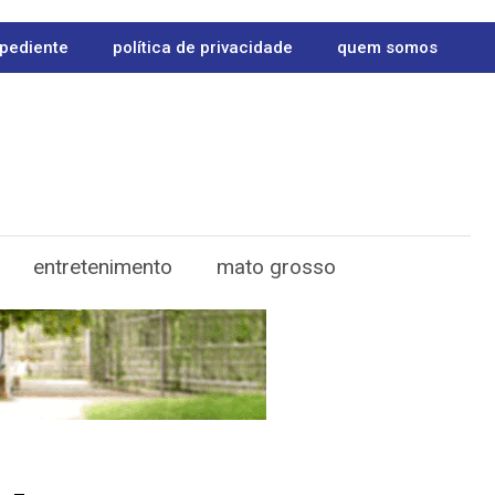
pediente
política de privacidade
quem somos
entretenimento
mato grosso