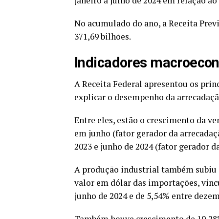
janeiro a julho de 2024 em relação a
No acumulado do ano, a Receita Previ
371,69 bilhões.
Indicadores macroeco
A Receita Federal apresentou os pri
explicar o desempenho da arrecadaçã
Entre eles, estão o crescimento da v
em junho (fator gerador da arrecadaç
2023 e junho de 2024 (fator gerador 
A produção industrial também subiu
valor em dólar das importações, vinc
junho de 2024 e de 5,54% entre dezem
Também houve crescimento de 10,28%