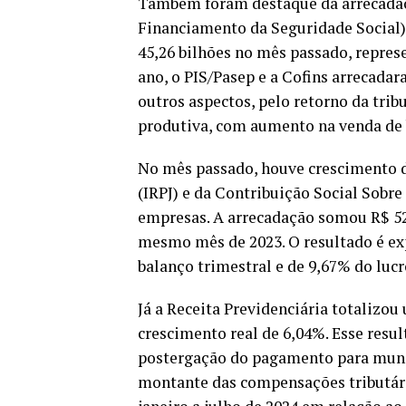
Também foram destaque da arrecadaçã
Financiamento da Seguridade Social)
45,26 bilhões no mês passado, repre
ano, o PIS/Pasep e a Cofins arrecada
outros aspectos, pelo retorno da trib
produtiva, com aumento na venda de b
No mês passado, houve crescimento d
(IRPJ) e da Contribuição Social Sobre
empresas. A arrecadação somou R$ 52,
mesmo mês de 2023. O resultado é ex
balanço trimestral e de 9,67% do luc
Já a Receita Previdenciária totalizo
crescimento real de 6,04%. Esse result
postergação do pagamento para muni
montante das compensações tributária