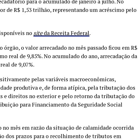
datório para o acumulado de janeiro a julho. No
lor de R$ 1,53 trilhão, representando um acréscimo pelo
disponíveis no
site
da Receita Federal
.
o órgão, o valor arrecadado no mês passado ficou em R$
imo real de 9,85%. No acumulado do ano, arrecadação da
 real de 9,07%.
ositivamente pelas variáveis macroeconômicas,
ade produtiva e, de forma atípica, pela tributação dos
s e direitos no exterior e pelo retorno da tributação do
ibuição para Financiamento da Seguridade Social
 no mês em razão da situação de calamidade ocorrida
ão dos prazos para o recolhimento de tributos em