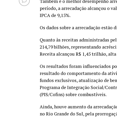
Também é o melhor desempenho arreca
período, a arrecadação alcançou o va
IPCA de 9,15%.
Os dados sobre a arrecadação estão 
Quanto às receitas administradas pel
214,79 bilhões, representando acrésc
Receita alcançou R$ 1,45 trilhão, alta
Os resultados foram influenciados p
resultado do comportamento da ativid
fundos exclusivos, atualização de ben
Programa de Integração Social/Contr
(PIS/Cofins) sobre combustíveis.
Ainda, houve aumento da arrecadação
no Rio Grande do Sul, pela prorrogaç