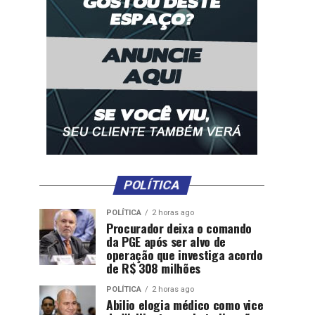
POLÍTICA
POLÍTICA
2 horas ago
Procurador deixa o comando
da PGE após ser alvo de
operação que investiga acordo
de R$ 308 milhões
POLÍTICA
2 horas ago
Abilio elogia médico como vice