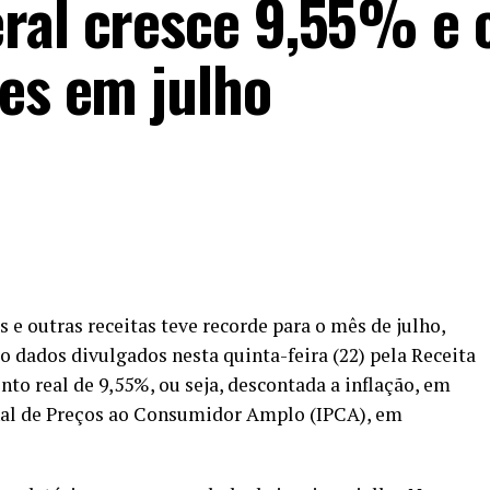
ral cresce 9,55% e 
ões em julho
e outras receitas teve recorde para o mês de julho,
o dados divulgados nesta quinta-feira (22) pela Receita
to real de 9,55%, ou seja, descontada a inflação, em
onal de Preços ao Consumidor Amplo (IPCA), em