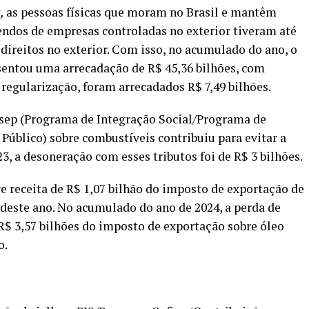
,
as pessoas físicas que moram no Brasil e mantêm
dendos de empresas controladas no exterior tiveram até
 direitos no exterior. Com isso, no acumulado do ano, o
sentou uma arrecadação de R$ 45,36 bilhões, com
 regularização, foram arrecadados R$ 7,49 bilhões.
asep (Programa de Integração Social/Programa de
úblico) sobre combustíveis contribuiu para evitar a
3, a desoneração com esses tributos foi de R$ 3 bilhões.
ve receita de R$ 1,07 bilhão do imposto de exportação de
 deste ano. No acumulado do ano de 2024, a perda de
R$ 3,57 bilhões do imposto de exportação sobre óleo
o.