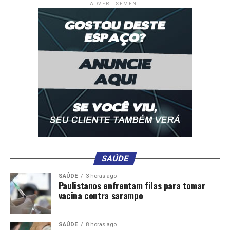
ADVERTISEMENT
SAÚDE
SAÚDE
3 horas ago
Paulistanos enfrentam filas para tomar
vacina contra sarampo
SAÚDE
8 horas ago