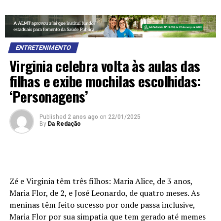
ENTRETENIMENTO
Virginia celebra volta às aulas das
filhas e exibe mochilas escolhidas:
‘Personagens’
Published
2 anos ago
on
22/01/2025
By
Da Redação
Zé e Virginia têm três filhos: Maria Alice, de 3 anos,
Maria Flor, de 2, e José Leonardo, de quatro meses. As
meninas têm feito sucesso por onde passa inclusive,
Maria Flor por sua simpatia que tem gerado até memes