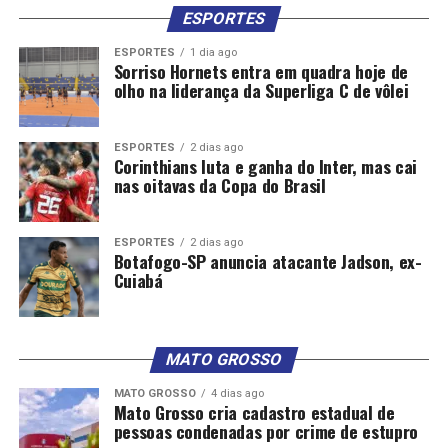
ESPORTES
ESPORTES
1 dia ago
Sorriso Hornets entra em quadra hoje de
olho na liderança da Superliga C de vôlei
ESPORTES
2 dias ago
Corinthians luta e ganha do Inter, mas cai
nas oitavas da Copa do Brasil
ESPORTES
2 dias ago
Botafogo-SP anuncia atacante Jadson, ex-
Cuiabá
MATO GROSSO
MATO GROSSO
4 dias ago
Mato Grosso cria cadastro estadual de
pessoas condenadas por crime de estupro