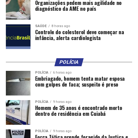
Organizações pedem mais agilidade no
diagnóstico da AME no país
SAÚDE
8 horas ago
Controle do colesterol deve começar na
infância, alerta cardiologista
POLÍCIA
POLÍCIA
6 horas ago
Embriagado, homem tenta matar esposa
com golpes de faca; suspeito é preso
POLÍCIA
9 horas ago
Homem de 35 anos é encontrado morto
dentro de residência em Cuiabá
POLÍCIA
9 horas ago
Força Tática prende foragido da Justiça e