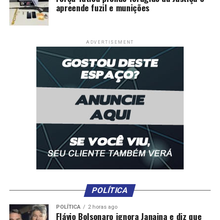
apreende fuzil e munições
ADVERTISEMENT
POLÍTICA
POLÍTICA
2 horas ago
Flávio Bolsonaro ignora Janaina e diz que