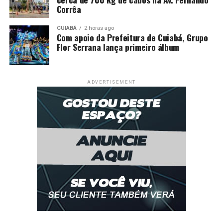
Corrêa
CUIABÁ
2 horas ago
Com apoio da Prefeitura de Cuiabá, Grupo
Flor Serrana lança primeiro álbum
ADVERTISEMENT