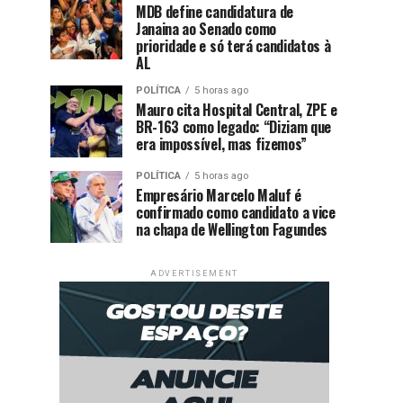
MDB define candidatura de
Janaina ao Senado como
prioridade e só terá candidatos à
AL
POLÍTICA
5 horas ago
Mauro cita Hospital Central, ZPE e
BR-163 como legado: “Diziam que
era impossível, mas fizemos”
POLÍTICA
5 horas ago
Empresário Marcelo Maluf é
confirmado como candidato a vice
na chapa de Wellington Fagundes
ADVERTISEMENT