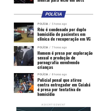
POLÍCIA
POLÍCIA
5 horas ago
Réu é condenado por duplo
homicídio de pacientes em
clínica de recuperação em VG
POLÍCIA
7 horas ago
Homem é preso por exploração
sexual e produção de
pornografia envolvendo
crianças
POLÍCIA
8 horas ago
Policial penal que atirou
contra entregador em Cuiabá
é presa por tentativa de
homicídio
ADVERTISEMENT