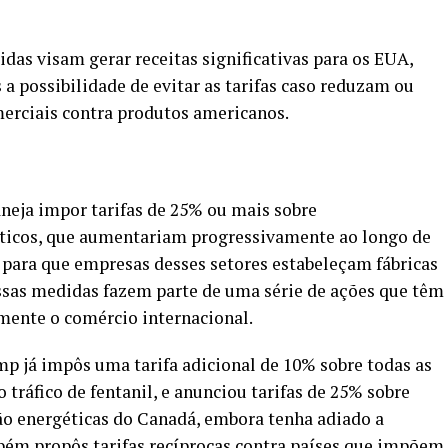
das visam gerar receitas significativas para os EUA,
a possibilidade de evitar as tarifas caso reduzam ou
merciais contra produtos americanos.
eja impor tarifas de 25% ou mais sobre
ticos, que aumentariam progressivamente ao longo de
 para que empresas desses setores estabeleçam fábricas
Essas medidas fazem parte de uma série de ações que têm
amente o comércio internacional.
mp já impôs uma tarifa adicional de 10% sobre todas as
tráfico de fentanil, e anunciou tarifas de 25% sobre
o energéticas do Canadá, embora tenha adiado a
ém propôs tarifas recíprocas contra países que impõem