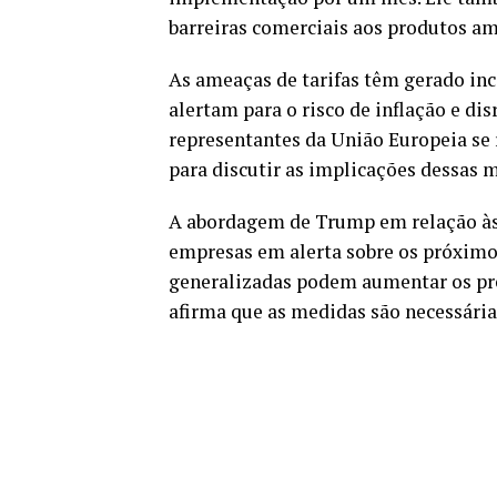
barreiras comerciais aos produtos am
As ameaças de tarifas têm gerado ince
alertam para o risco de inflação e di
representantes da União Europeia s
para discutir as implicações dessas 
A abordagem de Trump em relação às t
empresas em alerta sobre os próximos
generalizadas podem aumentar os pre
afirma que as medidas são necessária