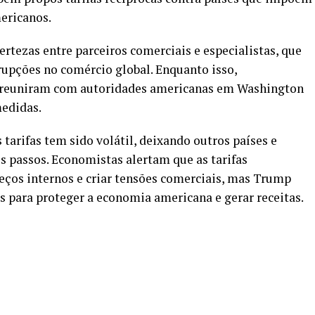
ericanos.
rtezas entre parceiros comerciais e especialistas, que
srupções no comércio global. Enquanto isso,
e reuniram com autoridades americanas em Washington
medidas.
arifas tem sido volátil, deixando outros países e
 passos. Economistas alertam que as tarifas
ços internos e criar tensões comerciais, mas Trump
s para proteger a economia americana e gerar receitas.