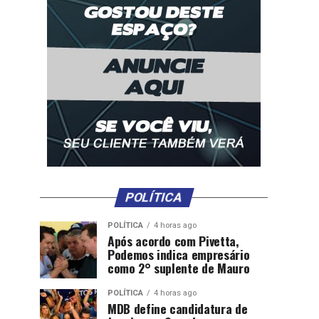
POLÍTICA
POLÍTICA
4 horas ago
Após acordo com Pivetta,
Podemos indica empresário
como 2° suplente de Mauro
POLÍTICA
4 horas ago
MDB define candidatura de