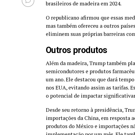
brasileiros de madeira em 2024.
O republicano afirmou que essas medi
mas também ofereceu a outros países 
eliminem suas próprias barreiras co
Outros produtos
Além da madeira, Trump também plan
semicondutores e produtos farmacêu
um ano. Ele destacou que dará tempo
nos EUA, evitando assim as tarifas. 
o potencial de impactar significativ
Desde seu retorno à presidência, Tru
importações da China, em resposta ao 
produtos do México e importações nã
implementação por um mês. Ele tamb