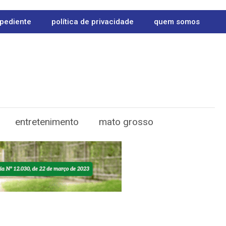
pediente
política de privacidade
quem somos
entretenimento
mato grosso