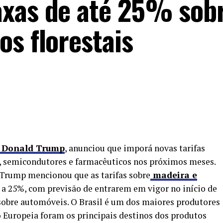
axas de até 25% sobr
os florestais
, Donald Trump
, anunciou que imporá novas tarifas
, semicondutores e farmacêuticos nos próximos meses.
Trump mencionou que as tarifas sobre
madeira e
 a 25%, com previsão de entrarem em vigor no início de
 sobre automóveis. O Brasil é um dos maiores produtores
 Europeia foram os principais destinos dos produtos