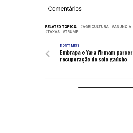
Comentários
RELATED TOPICS:
AGRICULTURA
ANUNCIA
TAXAS
TRUMP
DON'T MISS
Embrapa e Yara firmam parcer
recuperação do solo gaúcho