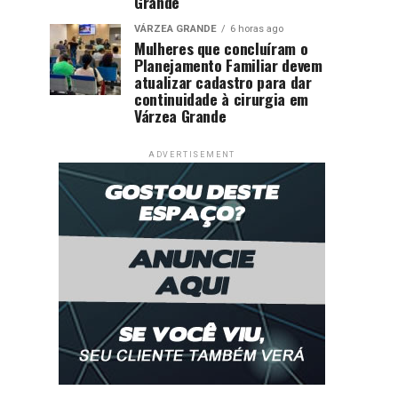
Grande
VÁRZEA GRANDE
6 horas ago
Mulheres que concluíram o
Planejamento Familiar devem
atualizar cadastro para dar
continuidade à cirurgia em
Várzea Grande
ADVERTISEMENT