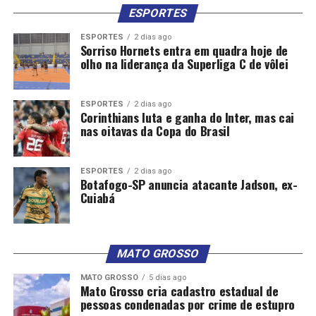
ESPORTES
ESPORTES
2 dias ago
Sorriso Hornets entra em quadra hoje de
olho na liderança da Superliga C de vôlei
ESPORTES
2 dias ago
Corinthians luta e ganha do Inter, mas cai
nas oitavas da Copa do Brasil
ESPORTES
2 dias ago
Botafogo-SP anuncia atacante Jadson, ex-
Cuiabá
MATO GROSSO
MATO GROSSO
5 dias ago
Mato Grosso cria cadastro estadual de
pessoas condenadas por crime de estupro