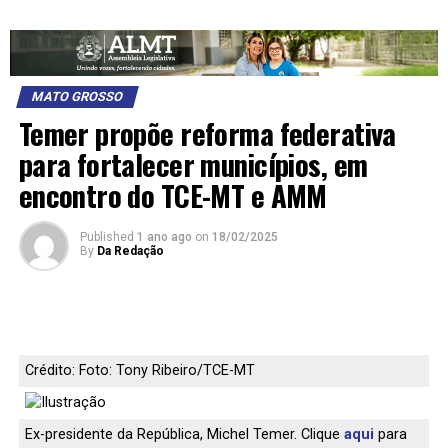
MATO GROSSO
Temer propõe reforma federativa
para fortalecer municípios, em
encontro do TCE-MT e AMM
Published
1 ano ago
on
18/02/2025
By
Da Redação
Crédito: Foto: Tony Ribeiro/TCE-MT
Ex-presidente da República, Michel Temer. Clique
aqui
para