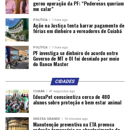
gerou operação da PF: “Poderosos queriam
me calar”
POLÍTICA
1 hora ago
Ação na Justiça tenta barrar pagamento de
férias em dinheiro a vereadores de Cuiabá
POLÍTICA
1 hora ago
PF investiga se dinheiro de acordo entre
Governo de MT e OI foi desviado por meio
do Banco Master
CIDADES
CUIABÁ
41 segundos ago
EducaPet conscientiza cerca de 480
alunos sobre proteção e bem estar animal
VÁRZEA GRANDE
16 minutos ago
Manutenção preventiva na ETA provoca
redução temporária no abastecimento de