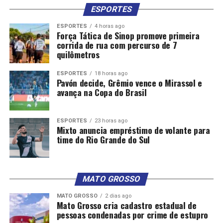
ESPORTES
ESPORTES
4 horas ago
Força Tática de Sinop promove primeira
corrida de rua com percurso de 7
quilômetros
ESPORTES
18 horas ago
Pavón decide, Grêmio vence o Mirassol e
avança na Copa do Brasil
ESPORTES
23 horas ago
Mixto anuncia empréstimo de volante para
time do Rio Grande do Sul
MATO GROSSO
MATO GROSSO
2 dias ago
Mato Grosso cria cadastro estadual de
pessoas condenadas por crime de estupro