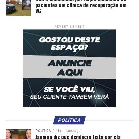
pacientes em clínica de recuperação em
VG
ADVERTISEMENT
POLÍTICA
POLÍTICA
41 minutos ago
Janaina diz que denúncia feita por ela