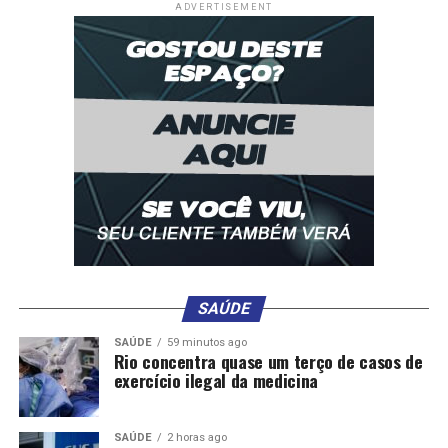
ADVERTISEMENT
SAÚDE
SAÚDE
59 minutos ago
Rio concentra quase um terço de casos de
exercício ilegal da medicina
SAÚDE
2 horas ago