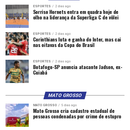
ESPORTES
2 dias ago
Sorriso Hornets entra em quadra hoje de
olho na liderança da Superliga C de vôlei
ESPORTES
2 dias ago
Corinthians luta e ganha do Inter, mas cai
nas oitavas da Copa do Brasil
ESPORTES
2 dias ago
Botafogo-SP anuncia atacante Jadson, ex-
Cuiabá
MATO GROSSO
MATO GROSSO
5 dias ago
Mato Grosso cria cadastro estadual de
pessoas condenadas por crime de estupro