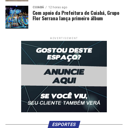
CUIABÁ
12 horas ago
Com apoio da Prefeitura de Cuiabá, Grupo
Flor Serrana lança primeiro álbum
ADVERTISEMENT
ESPORTES