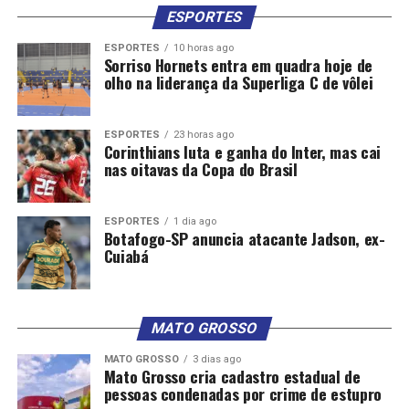
ESPORTES
ESPORTES
10 horas ago
Sorriso Hornets entra em quadra hoje de
olho na liderança da Superliga C de vôlei
ESPORTES
23 horas ago
Corinthians luta e ganha do Inter, mas cai
nas oitavas da Copa do Brasil
ESPORTES
1 dia ago
Botafogo-SP anuncia atacante Jadson, ex-
Cuiabá
MATO GROSSO
MATO GROSSO
3 dias ago
Mato Grosso cria cadastro estadual de
pessoas condenadas por crime de estupro