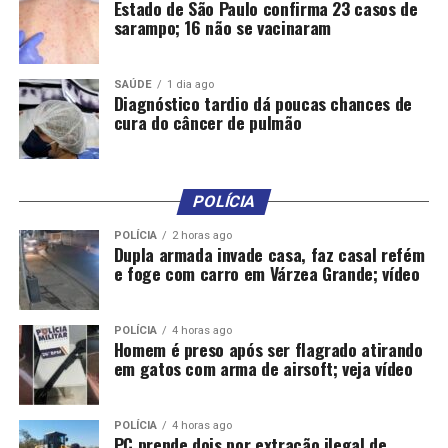
Estado de São Paulo confirma 23 casos de
sarampo; 16 não se vacinaram
SAÚDE
1 dia ago
Diagnóstico tardio dá poucas chances de
cura do câncer de pulmão
POLÍCIA
POLÍCIA
2 horas ago
Dupla armada invade casa, faz casal refém
e foge com carro em Várzea Grande; vídeo
POLÍCIA
4 horas ago
Homem é preso após ser flagrado atirando
em gatos com arma de airsoft; veja vídeo
POLÍCIA
4 horas ago
PC prende dois por extração ilegal de