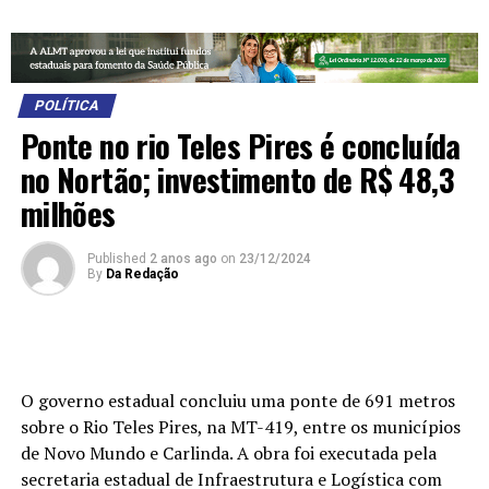
POLÍTICA
Ponte no rio Teles Pires é concluída
no Nortão; investimento de R$ 48,3
milhões
Published
2 anos ago
on
23/12/2024
By
Da Redação
O governo estadual concluiu uma ponte de 691 metros
sobre o Rio Teles Pires, na MT-419, entre os municípios
de Novo Mundo e Carlinda. A obra foi executada pela
secretaria estadual de Infraestrutura e Logística com