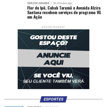
VÁRZEA GRANDE
32 minutos ago
Flor do Ipê, Cohab Tarumã e Avenida Alzira
Santana recebem serviços do programa VG
em Ação
ADVERTISEMENT
ESPORTES