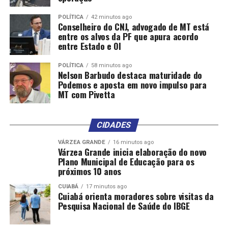
POLÍTICA
42 minutos ago
Conselheiro do CNJ, advogado de MT está
entre os alvos da PF que apura acordo
entre Estado e OI
POLÍTICA
58 minutos ago
Nelson Barbudo destaca maturidade do
Podemos e aposta em novo impulso para
MT com Pivetta
CIDADES
VÁRZEA GRANDE
16 minutos ago
Várzea Grande inicia elaboração do novo
Plano Municipal de Educação para os
próximos 10 anos
CUIABÁ
17 minutos ago
Cuiabá orienta moradores sobre visitas da
Pesquisa Nacional de Saúde do IBGE