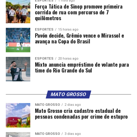
ESPORTES
1 hora ago
Força Tática de Sinop promove primeira
corrida de rua com percurso de 7
quilômetros
ESPORTES
15 horas ago
Pavón decide, Grêmio vence o Mirassol e
avança na Copa do Brasil
ESPORTES
20 horas ago
Mixto anuncia empréstimo de volante para
time do Rio Grande do Sul
MATO GROSSO
MATO GROSSO
2 dias ago
Mato Grosso cria cadastro estadual de
pessoas condenadas por crime de estupro
MATO GROSSO
3 dias ago