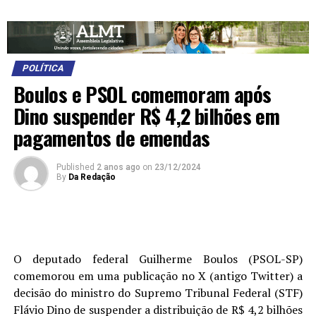
POLÍTICA
Boulos e PSOL comemoram após
Dino suspender R$ 4,2 bilhões em
pagamentos de emendas
Published
2 anos ago
on
23/12/2024
By
Da Redação
O
deputado federal Guilherme Boulos (PSOL-SP)
comemorou em uma publicação no X (antigo Twitter) a
decisão do ministro do Supremo Tribunal Federal (STF)
Flávio Dino de suspender a distribuição de R$ 4,2 bilhões