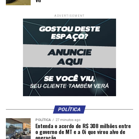
ADVERTISEMENT
POLÍTICA
POLÍTICA
27 minutos ago
Entenda o acordo de R$ 308 milhões entre
o governo de MT e a Oi que virou alvo de
operação