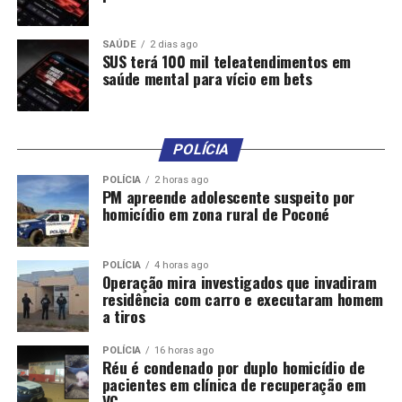
SAÚDE
2 dias ago
SUS terá 100 mil teleatendimentos em
saúde mental para vício em bets
POLÍCIA
POLÍCIA
2 horas ago
PM apreende adolescente suspeito por
homicídio em zona rural de Poconé
POLÍCIA
4 horas ago
Operação mira investigados que invadiram
residência com carro e executaram homem
a tiros
POLÍCIA
16 horas ago
Réu é condenado por duplo homicídio de
pacientes em clínica de recuperação em
VG