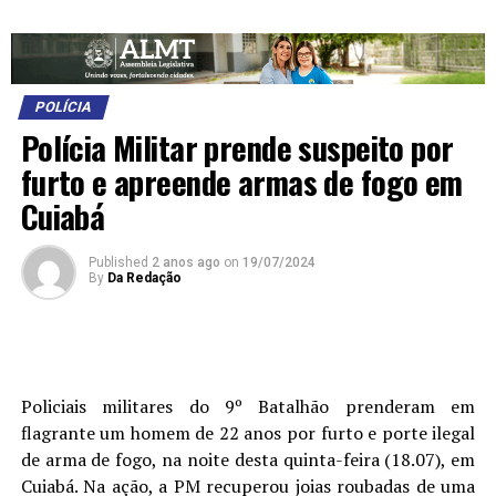
POLÍCIA
Polícia Militar prende suspeito por
furto e apreende armas de fogo em
Cuiabá
Published
2 anos ago
on
19/07/2024
By
Da Redação
Policiais militares do 9º Batalhão prenderam em
flagrante um homem de 22 anos por furto e porte ilegal
de arma de fogo, na noite desta quinta-feira (18.07), em
Cuiabá. Na ação, a PM recuperou joias roubadas de uma