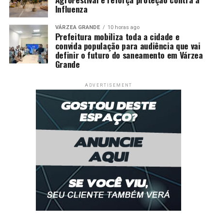
Influenza
VÁRZEA GRANDE
10 horas ago
Prefeitura mobiliza toda a cidade e
convida população para audiência que vai
definir o futuro do saneamento em Várzea
Grande
ADVERTISEMENT