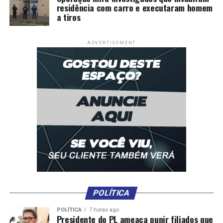
residência com carro e executaram homem
a tiros
ADVERTISEMENT
POLÍTICA
POLÍTICA
7 horas ago
Presidente do PL ameaça punir filiados que