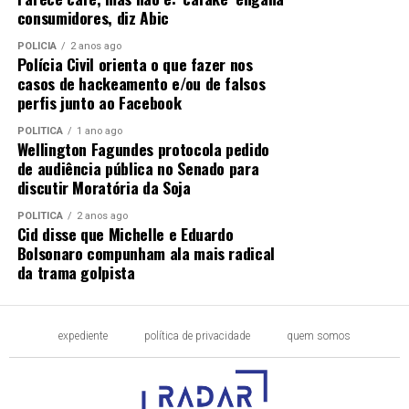
consumidores, diz Abic
POLÍCIA
2 anos ago
Polícia Civil orienta o que fazer nos
casos de hackeamento e/ou de falsos
perfis junto ao Facebook
POLÍTICA
1 ano ago
Wellington Fagundes protocola pedido
de audiência pública no Senado para
discutir Moratória da Soja
POLÍTICA
2 anos ago
Cid disse que Michelle e Eduardo
Bolsonaro compunham ala mais radical
da trama golpista
expediente
política de privacidade
quem somos