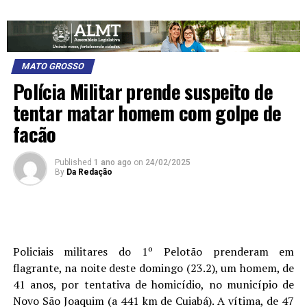
MATO GROSSO
Polícia Militar prende suspeito de
tentar matar homem com golpe de
facão
Published
1 ano ago
on
24/02/2025
By
Da Redação
Policiais militares do 1º Pelotão prenderam em
flagrante, na noite deste domingo (23.2), um homem, de
41 anos, por tentativa de homicídio, no município de
Novo São Joaquim (a 441 km de Cuiabá). A vítima, de 47