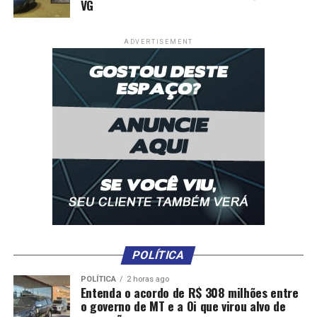
VG
ADVERTISEMENT
POLÍTICA
POLÍTICA
2 horas ago
Entenda o acordo de R$ 308 milhões entre
o governo de MT e a Oi que virou alvo de