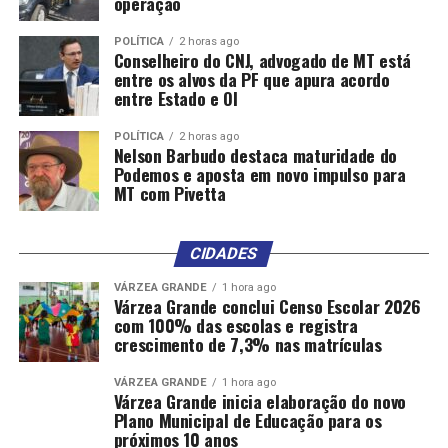
operação
POLÍTICA
2 horas ago
Conselheiro do CNJ, advogado de MT está
entre os alvos da PF que apura acordo
entre Estado e OI
POLÍTICA
2 horas ago
Nelson Barbudo destaca maturidade do
Podemos e aposta em novo impulso para
MT com Pivetta
CIDADES
VÁRZEA GRANDE
1 hora ago
Várzea Grande conclui Censo Escolar 2026
com 100% das escolas e registra
crescimento de 7,3% nas matrículas
VÁRZEA GRANDE
1 hora ago
Várzea Grande inicia elaboração do novo
Plano Municipal de Educação para os
próximos 10 anos