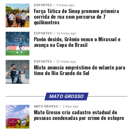
ESPORTES
3 horas ago
Força Tática de Sinop promove primeira
corrida de rua com percurso de 7
quilômetros
ESPORTES
16 horas ago
Pavón decide, Grêmio vence o Mirassol e
avança na Copa do Brasil
ESPORTES
21 horas ago
Mixto anuncia empréstimo de volante para
time do Rio Grande do Sul
MATO GROSSO
MATO GROSSO
2 dias ago
Mato Grosso cria cadastro estadual de
pessoas condenadas por crime de estupro