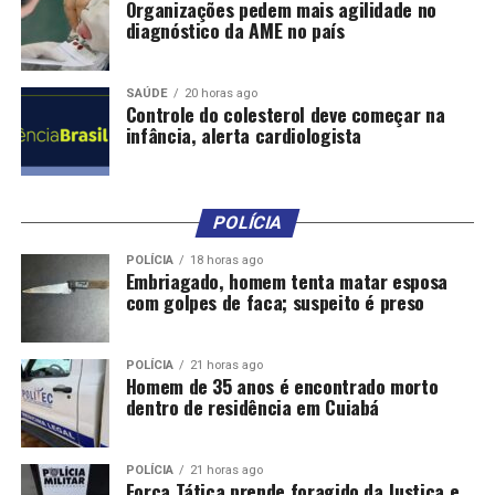
Organizações pedem mais agilidade no
diagnóstico da AME no país
SAÚDE
20 horas ago
Controle do colesterol deve começar na
infância, alerta cardiologista
POLÍCIA
POLÍCIA
18 horas ago
Embriagado, homem tenta matar esposa
com golpes de faca; suspeito é preso
POLÍCIA
21 horas ago
Homem de 35 anos é encontrado morto
dentro de residência em Cuiabá
POLÍCIA
21 horas ago
Força Tática prende foragido da Justiça e