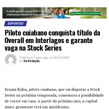
ESPORTES
Piloto cuiabano conquista título da
Overall em Interlagos e garante
vaga na Stock Series
Published
2 anos ago
on
24/12/2024
By
Da Redação
Ernani Kuhn, piloto cuiabano, que vai disputar a Stock
Series na próxima temporada, comemora a possibilidade
de correr em casa. A partir do próximo ano, a capital
mato-grossense terá um autódromo.