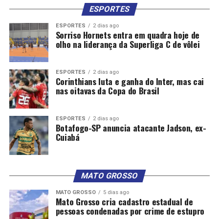
ESPORTES
ESPORTES
2 dias ago
Sorriso Hornets entra em quadra hoje de
olho na liderança da Superliga C de vôlei
ESPORTES
2 dias ago
Corinthians luta e ganha do Inter, mas cai
nas oitavas da Copa do Brasil
ESPORTES
2 dias ago
Botafogo-SP anuncia atacante Jadson, ex-
Cuiabá
MATO GROSSO
MATO GROSSO
5 dias ago
Mato Grosso cria cadastro estadual de
pessoas condenadas por crime de estupro