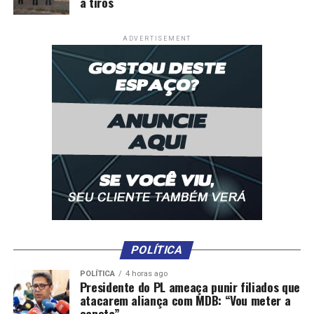
a tiros
ADVERTISEMENT
POLÍTICA
POLÍTICA
4 horas ago
Presidente do PL ameaça punir filiados que
atacarem aliança com MDB: “Vou meter a
caneta”