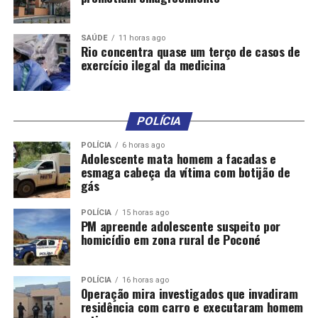
SAÚDE
11 horas ago
Rio concentra quase um terço de casos de
exercício ilegal da medicina
POLÍCIA
POLÍCIA
6 horas ago
Adolescente mata homem a facadas e
esmaga cabeça da vítima com botijão de
gás
POLÍCIA
15 horas ago
PM apreende adolescente suspeito por
homicídio em zona rural de Poconé
POLÍCIA
16 horas ago
Operação mira investigados que invadiram
residência com carro e executaram homem