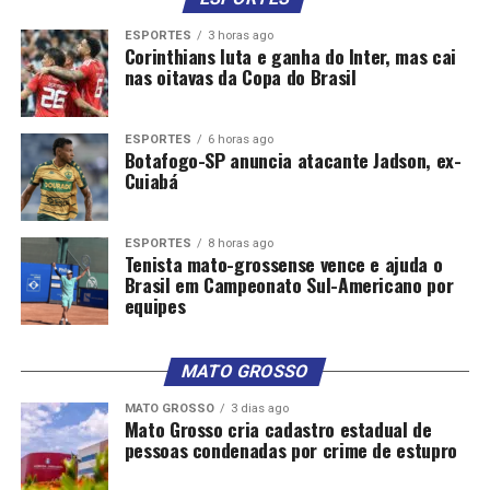
ESPORTES
3 horas ago
Corinthians luta e ganha do Inter, mas cai
nas oitavas da Copa do Brasil
ESPORTES
6 horas ago
Botafogo-SP anuncia atacante Jadson, ex-
Cuiabá
ESPORTES
8 horas ago
Tenista mato-grossense vence e ajuda o
Brasil em Campeonato Sul-Americano por
equipes
MATO GROSSO
MATO GROSSO
3 dias ago
Mato Grosso cria cadastro estadual de
pessoas condenadas por crime de estupro