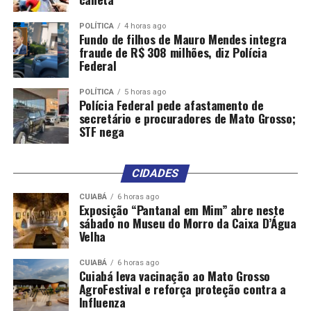
POLÍTICA
4 horas ago
Fundo de filhos de Mauro Mendes integra
fraude de R$ 308 milhões, diz Polícia
Federal
POLÍTICA
5 horas ago
Polícia Federal pede afastamento de
secretário e procuradores de Mato Grosso;
STF nega
CIDADES
CUIABÁ
6 horas ago
Exposição “Pantanal em Mim” abre neste
sábado no Museu do Morro da Caixa D’Água
Velha
CUIABÁ
6 horas ago
Cuiabá leva vacinação ao Mato Grosso
AgroFestival e reforça proteção contra a
Influenza