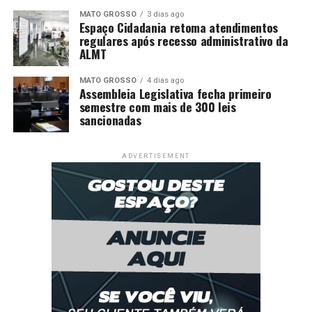
MATO GROSSO
3 dias ago
Espaço Cidadania retoma atendimentos
regulares após recesso administrativo da
ALMT
MATO GROSSO
4 dias ago
Assembleia Legislativa fecha primeiro
semestre com mais de 300 leis
sancionadas
ADVERTISEMENT