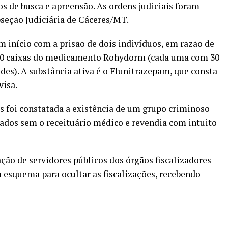
 de busca e apreensão. As ordens judiciais foram
bseção Judiciária de Cáceres/MT.
m início com a prisão de dois indivíduos, em razão de
 60 caixas do medicamento Rohydorm (cada uma com 30
es). A substância ativa é o Flunitrazepam, que consta
visa.
s foi constatada a existência de um grupo criminoso
dos sem o receituário médico e revendia com intuito
ção de servidores públicos dos órgãos fiscalizadores
m esquema para ocultar as fiscalizações, recebendo