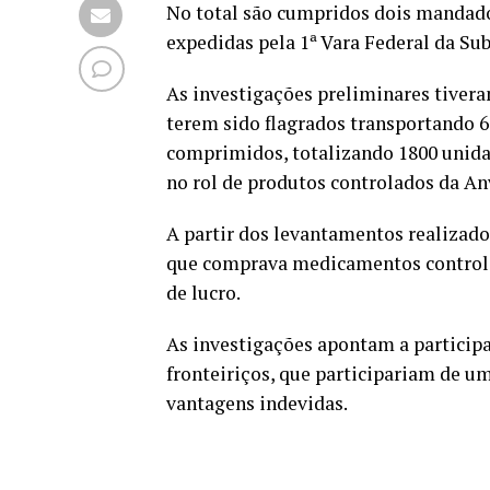
No total são cumpridos dois mandados
expedidas pela 1ª Vara Federal da Su
As investigações preliminares tivera
terem sido flagrados transportando
comprimidos, totalizando 1800 unidad
no rol de produtos controlados da An
A partir dos levantamentos realizado
que comprava medicamentos controla
de lucro.
As investigações apontam a participa
fronteiriços, que participariam de u
vantagens indevidas.