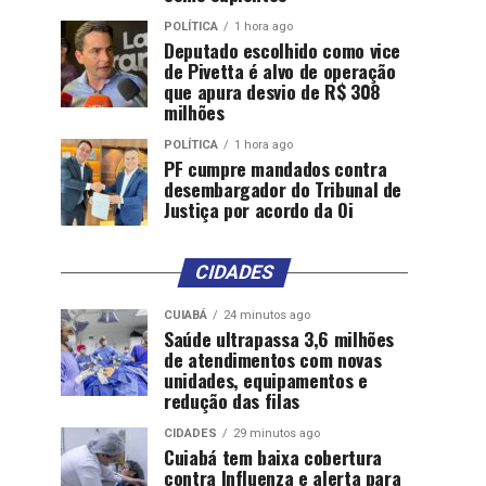
POLÍTICA
1 hora ago
Deputado escolhido como vice
de Pivetta é alvo de operação
que apura desvio de R$ 308
milhões
POLÍTICA
1 hora ago
PF cumpre mandados contra
desembargador do Tribunal de
Justiça por acordo da Oi
CIDADES
CUIABÁ
24 minutos ago
Saúde ultrapassa 3,6 milhões
de atendimentos com novas
unidades, equipamentos e
redução das filas
CIDADES
29 minutos ago
Cuiabá tem baixa cobertura
contra Influenza e alerta para