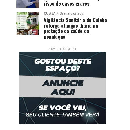
risco de casos graves
CUIABÁ
39 minutos ago
Vigilância Sanitária de Cuiabá
reforça atuação diária na
proteção da saúde da
população
ADVERTISEMENT