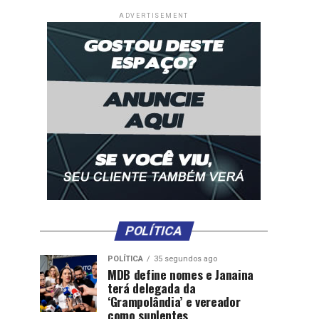
ADVERTISEMENT
POLÍTICA
POLÍTICA
35 segundos ago
MDB define nomes e Janaina
terá delegada da
‘Grampolândia’ e vereador
como suplentes