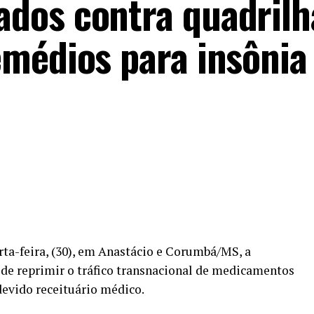
dos contra quadrilh
emédios para insônia
rta-feira, (30), em Anastácio e Corumbá/MS, a
o de reprimir o tráfico transnacional de medicamentos
devido receituário médico.