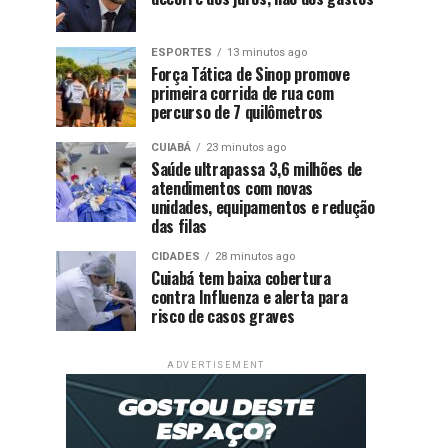
ESPORTES
13 minutos ago
Força Tática de Sinop promove
primeira corrida de rua com
percurso de 7 quilômetros
CUIABÁ
23 minutos ago
Saúde ultrapassa 3,6 milhões de
atendimentos com novas
unidades, equipamentos e redução
das filas
CIDADES
28 minutos ago
Cuiabá tem baixa cobertura
contra Influenza e alerta para
risco de casos graves
ADVERTISEMENT