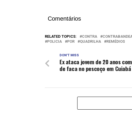
Comentários
RELATED TOPICS:
CONTRA
CONTRABANDE
POLICIA
POR
QUADRILHA
REMÉDIOS
DON'T MISS
Ex ataca jovem de 20 anos com
de faca no pescoço em Cuiabá