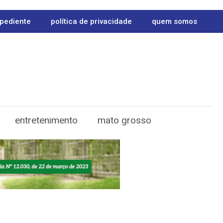
pediente
política de privacidade
quem somos
entretenimento
mato grosso