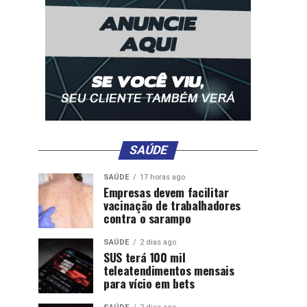
SAÚDE
SAÚDE
17 horas ago
Empresas devem facilitar
vacinação de trabalhadores
contra o sarampo
SAÚDE
2 dias ago
SUS terá 100 mil
teleatendimentos mensais
para vício em bets