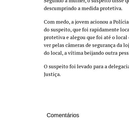
Segundo a mulher, o suspeito disse qu
descumprindo a medida protetiva.
Com medo, a jovem acionou a Polícia 
do suspeito, que foi rapidamente loc
protetiva e alegou que foi até o loc
ver pelas câmeras de segurança da lo
do local, a vítima beijando outra pess
O suspeito foi levado para a delegaci
Justiça.
Comentários