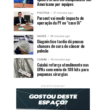
Americano por equipes
POLÍTICA
37 minutos ago
Parcent vai medir impacto de
operação da PF no “caso Oi”
SAÚDE
38 minutos ago
Diagnóstico tardio dá poucas
chances de cura do câncer de
pulmão
CUIABÁ
44 minutos ago
Cuiabá reforça atendimento nas
UPAs com envio de 108 kits para
pequenas cirurgias
ADVERTISEMENT