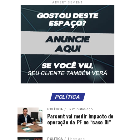
ADVERTISEMENT
POLÍTICA
POLÍTICA
37 minutos ago
Parcent vai medir impacto de
operação da PF no “caso Oi”
POLÍTICA
1 hora ago