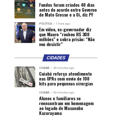
Fundos foram criados 48 dias
antes do acordo entre Governo
de Mato Grosso e a Oi, diz PF
POLÍTICA
1 hora ago
Em vídeo, ex-governador diz
que Mauro “roubou R$ 308
milhões” e cobra prisão: “Não
vou desistir”
CIDADES
CUIABÁ
44 minutos ago
Cuiabá reforça atendimento
nas UPAs com envio de 108
kits para pequenas cirurgias
CUIABÁ
60 minutos ago
Alunos e familiares se
reencontram em homenagem
ao legado de Masanobu
Kazurayama