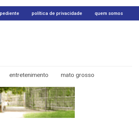
pediente
política de privacidade
quem somos
entretenimento
mato grosso