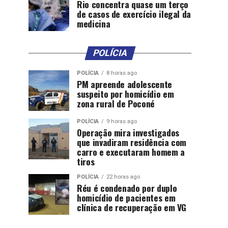
Rio concentra quase um terço
de casos de exercício ilegal da
medicina
POLÍCIA
POLÍCIA
8 horas ago
PM apreende adolescente
suspeito por homicídio em
zona rural de Poconé
POLÍCIA
9 horas ago
Operação mira investigados
que invadiram residência com
carro e executaram homem a
tiros
POLÍCIA
22 horas ago
Réu é condenado por duplo
homicídio de pacientes em
clínica de recuperação em VG