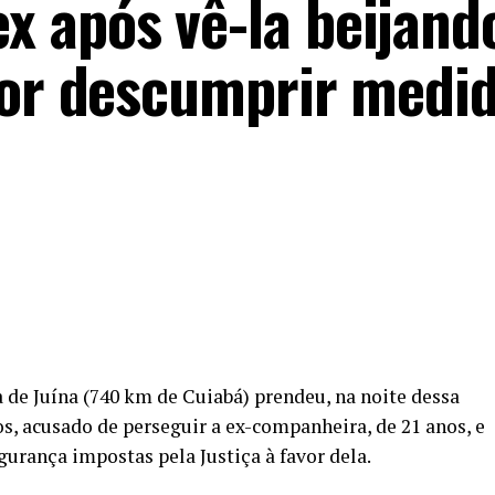
 após vê-la beijand
por descumprir medi
a de Juína (740 km de Cuiabá) prendeu, na noite dessa
s, acusado de perseguir a ex-companheira, de 21 anos, e
urança impostas pela Justiça à favor dela.