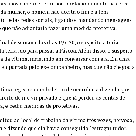
ois anos e meio e terminou o relacionamento há cerca
 da mulher, o homem não aceita o fim e a tem
to pelas redes sociais, ligando e mandando mensagens
e que não adiantaria fazer uma medida protetiva.
inal de semana dos dias 19 e 20, o suspeito a teria
a teria ido para passar a Páscoa. Além disso, o suspeito
sa da vítima, insistindo em conversar com ela. Em uma
foi empurrada pelo ex-companheiro, mas que não chegou a
 vítima registrou um boletim de ocorrência dizendo que
eito de ir e vir privado e que já perdeu as contas de
la, e pediu medidas de protetivas.
oltou ao local de trabalho da vítima três vezes, nervoso,
a e dizendo que ela havia conseguido “estragar tudo”.