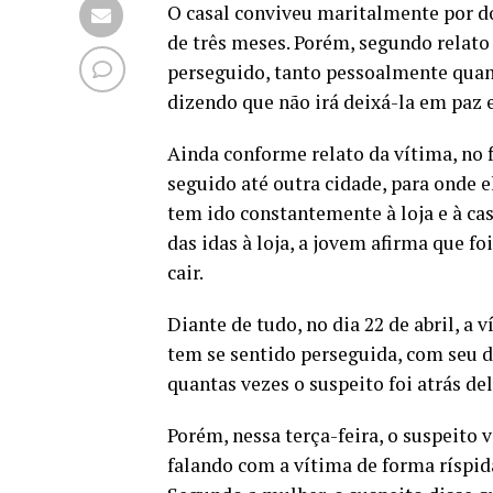
O casal conviveu maritalmente por d
de três meses. Porém, segundo relato
perseguido, tanto pessoalmente quan
dizendo que não irá deixá-la em paz 
Ainda conforme relato da vítima, no f
seguido até outra cidade, para onde el
tem ido constantemente à loja e à ca
das idas à loja, a jovem afirma que 
cair.
Diante de tudo, no dia 22 de abril, a
tem se sentido perseguida, com seu dir
quantas vezes o suspeito foi atrás de
Porém, nessa terça-feira, o suspeito v
falando com a vítima de forma ríspid