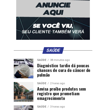
SAÚDE
SAÚDE
38 minutos ago
Diagnóstico tardio dá poucas
chances de cura do câncer de
pulmão
SAÚDE
2 horas ago
Anvisa proíbe produtos sem
registro que prometiam
emagrecimento
SAÚDE
3 horas ago