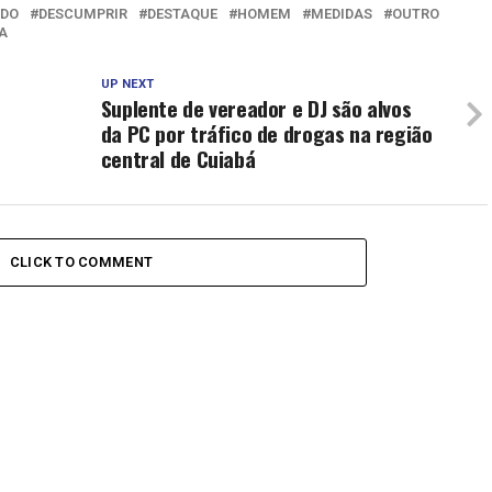
NDO
DESCUMPRIR
DESTAQUE
HOMEM
MEDIDAS
OUTRO
A
UP NEXT
Suplente de vereador e DJ são alvos
da PC por tráfico de drogas na região
central de Cuiabá
CLICK TO COMMENT