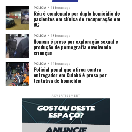
POLÍCIA
11 horas ago
Réu é condenado por duplo homicídio de
pacientes em clínica de recuperação em
VG
POLÍCIA
13 horas ago
Homem é preso por exploração sexual e
produção de pornografia envolvendo
crianças
POLÍCIA
14 horas ago
Policial penal que atirou contra
entregador em Cuiabá é presa por
tentativa de homicídio
ADVERTISEMENT