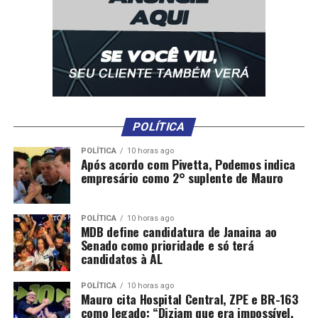
POLÍTICA
POLÍTICA
10 horas ago
Após acordo com Pivetta, Podemos indica
empresário como 2° suplente de Mauro
POLÍTICA
10 horas ago
MDB define candidatura de Janaina ao
Senado como prioridade e só terá
candidatos à AL
POLÍTICA
10 horas ago
Mauro cita Hospital Central, ZPE e BR-163
como legado: “Diziam que era impossível,