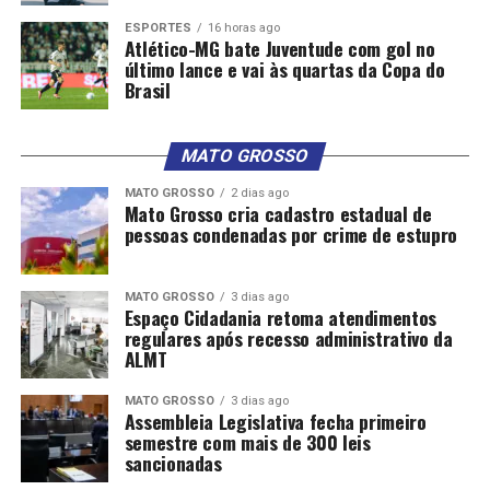
ESPORTES
16 horas ago
Atlético-MG bate Juventude com gol no
último lance e vai às quartas da Copa do
Brasil
MATO GROSSO
MATO GROSSO
2 dias ago
Mato Grosso cria cadastro estadual de
pessoas condenadas por crime de estupro
MATO GROSSO
3 dias ago
Espaço Cidadania retoma atendimentos
regulares após recesso administrativo da
ALMT
MATO GROSSO
3 dias ago
Assembleia Legislativa fecha primeiro
semestre com mais de 300 leis
sancionadas