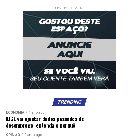
ADVERTISEMENT
TRENDING
ECONOMIA
1 ano ago
IBGE vai ajustar dados passados de
desemprego; entenda o porquê
OPINIÃO
2 anos ago