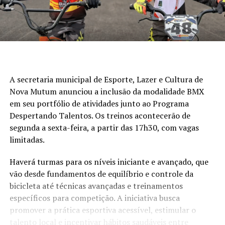
A secretaria municipal de Esporte, Lazer e Cultura de
Nova Mutum anunciou a inclusão da modalidade BMX
em seu portfólio de atividades junto ao Programa
Despertando Talentos. Os treinos acontecerão de
segunda a sexta-feira, a partir das 17h30, com vagas
limitadas.
Haverá turmas para os níveis iniciante e avançado, que
vão desde fundamentos de equilíbrio e controle da
bicicleta até técnicas avançadas e treinamentos
específicos para competição. A iniciativa busca
promover a prática esportiva acessível, estimular o
talento local e incentivar hábitos saudáveis entre