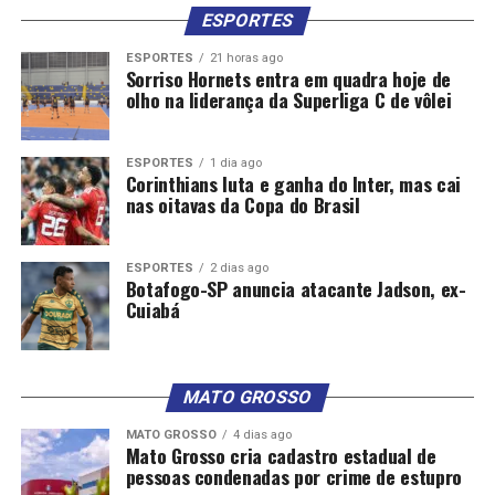
ESPORTES
ESPORTES
21 horas ago
Sorriso Hornets entra em quadra hoje de
olho na liderança da Superliga C de vôlei
ESPORTES
1 dia ago
Corinthians luta e ganha do Inter, mas cai
nas oitavas da Copa do Brasil
ESPORTES
2 dias ago
Botafogo-SP anuncia atacante Jadson, ex-
Cuiabá
MATO GROSSO
MATO GROSSO
4 dias ago
Mato Grosso cria cadastro estadual de
pessoas condenadas por crime de estupro