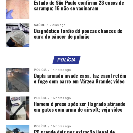
Estado de São Paulo confirma 23 casos de
sarampo; 16 não se vacinaram
SAÚDE
2 dias ago
Diagnóstico tardio dá poucas chances de
cura do câncer de pulmão
POLÍCIA
POLÍCIA
14 horas ago
Dupla armada invade casa, faz casal refém
e foge com carro em Várzea Grande; vídeo
POLÍCIA
16 horas ago
Homem é preso após ser flagrado atirando
em gatos com arma de airsoft; veja vídeo
POLÍCIA
16 horas ago
PC prende dois por extração ilegal de