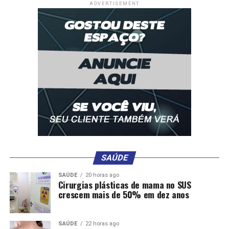
ADVERTISEMENT
SAÚDE
SAÚDE
20 horas ago
Cirurgias plásticas de mama no SUS
crescem mais de 50% em dez anos
SAÚDE
22 horas ago