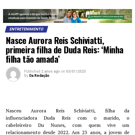
ENTRETENIMENTO
Nasce Aurora Reis Schiviatti,
primeira filha de Duda Reis: ‘Minha
filha tão amada’
Published
2 anos ago
on
03/01/2025
By
Da Redação
Nasceu Aurora Reis Schiviatti, filha da
influenciadora Duda Reis com o marido, o
cabeleireiro Du Nunes, com quem vive um
relacionamento desde 2022. Aos 23 anos, a jovem de