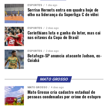
ESPORTES
1 dia ago
Sorriso Hornets entra em quadra hoje de
olho na liderança da Superliga C de vôlei
ESPORTES
2 dias ago
Corinthians luta e ganha do Inter, mas cai
nas oitavas da Copa do Brasil
ESPORTES
2 dias ago
Botafogo-SP anuncia atacante Jadson, ex-
Cuiabá
MATO GROSSO
MATO GROSSO
4 dias ago
Mato Grosso cria cadastro estadual de
pessoas condenadas por crime de estupro