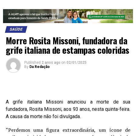
SAÚDE
Morre Rosita Missoni, fundadora da
grife italiana de estampas coloridas
Published
2 anos ago
on
02/01/2025
By
Da Redação
A grife italiana Missoni anunciou a morte de sua
fundadora, Rosita Missoni, aos 93 anos, nesta quinta-feira.
A causa da morte não foi divulgada.
“Perdemos uma figura extraordinária, um ícone de