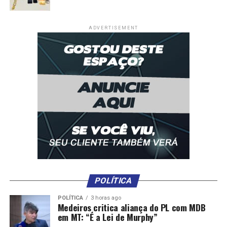
ADVERTISEMENT
POLÍTICA
POLÍTICA
3 horas ago
Medeiros critica aliança do PL com MDB
em MT: “É a Lei de Murphy”