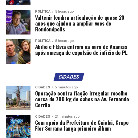
POLÍTICA
5 horas ago
Valtenir lembra articulação de quase 20
anos que ajudou a ampliar voos de
Rondonópolis
POLÍTICA
5 horas ago
Abilio e Flávia entram na mira de Ananias
após ameaça de expulsão de infiéis do PL
CIDADES
CIDADES
5 minutos ago
Operação contra fiação irregular recolhe
cerca de 700 kg de cabos na Av. Fernando
Corrêa
CIDADES
21 minutos ago
Com apoio da Prefeitura de Cuiabá, Grupo
Flor Serrana lança primeiro álbum