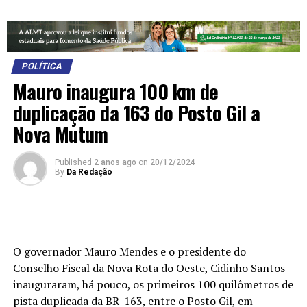
POLÍTICA
Mauro inaugura 100 km de
duplicação da 163 do Posto Gil a
Nova Mutum
Published
2 anos ago
on
20/12/2024
By
Da Redação
O governador Mauro Mendes e o presidente do
Conselho Fiscal da Nova Rota do Oeste, Cidinho Santos
inauguraram, há pouco, os primeiros 100 quilômetros de
pista duplicada da BR-163, entre o Posto Gil, em