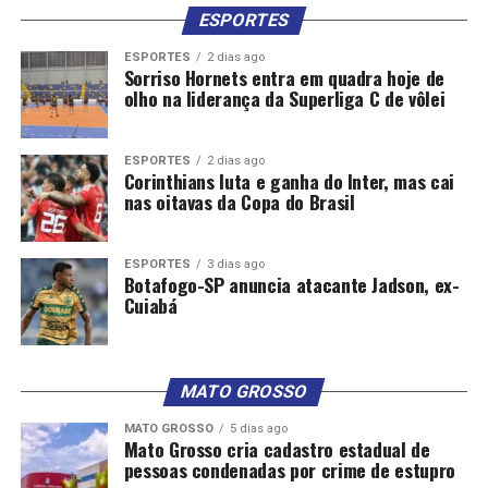
ESPORTES
ESPORTES
2 dias ago
Sorriso Hornets entra em quadra hoje de
olho na liderança da Superliga C de vôlei
ESPORTES
2 dias ago
Corinthians luta e ganha do Inter, mas cai
nas oitavas da Copa do Brasil
ESPORTES
3 dias ago
Botafogo-SP anuncia atacante Jadson, ex-
Cuiabá
MATO GROSSO
MATO GROSSO
5 dias ago
Mato Grosso cria cadastro estadual de
pessoas condenadas por crime de estupro