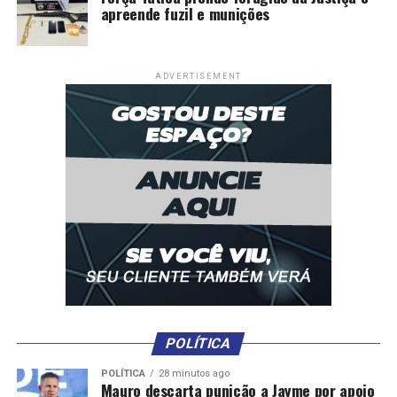
apreende fuzil e munições
ADVERTISEMENT
POLÍTICA
POLÍTICA
28 minutos ago
Mauro descarta punição a Jayme por apoio