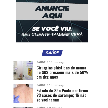
SAÚDE
SAÚDE
16 horas ago
Cirurgias plásticas de mama
no SUS crescem mais de 50%
em dez anos
SAÚDE
18 horas ago
Estado de São Paulo confirma
23 casos de sarampo; 16 não
se vacinaram