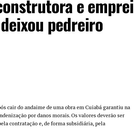
construtora e emprei
 deixou pedreiro
pós cair do andaime de uma obra em Cuiabá garantiu na
e indenização por danos morais. Os valores deverão ser
la contratação e, de forma subsidiária, pela