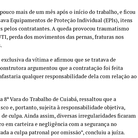
pouco mais de um mês após o início do trabalho, e ficou
ava Equipamentos de Proteção Individual (EPIs), itens
os pelos contratantes. A queda provocou traumatismo
UTI, perda dos movimentos das pernas, fraturas nos
s.
exclusiva da vítima e afirmou que se tratava de
construtora argumentou que a contratação foi feita
afastaria qualquer responsabilidade dela com relação ao
da 8ª Vara do Trabalho de Cuiabá, ressaltou que a
sco e, portanto, sujeita à responsabilidade objetiva,
e culpa. Ainda assim, diversas irregularidades ficaram
ro em carteira e negligência com a segurança no
ada a culpa patronal por omissão”, concluiu a juíza.