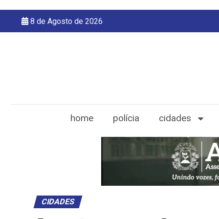
8 de Agosto de 2026
home
polícia
cidades
CIDADES