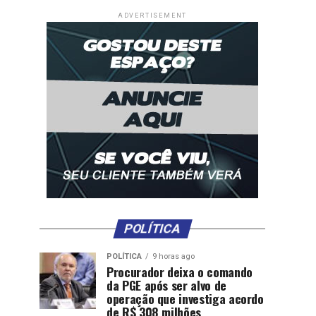
ADVERTISEMENT
POLÍTICA
POLÍTICA
9 horas ago
Procurador deixa o comando
da PGE após ser alvo de
operação que investiga acordo
de R$ 308 milhões