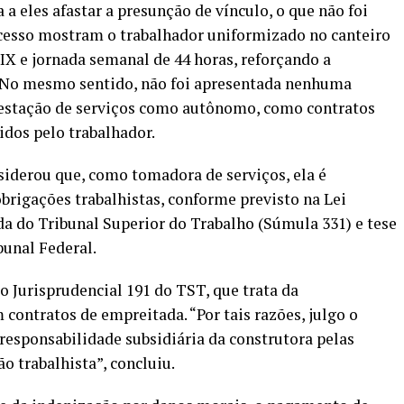
 a eles afastar a presunção de vínculo, o que não foi
ocesso mostram o trabalhador uniformizado no canteiro
PIX e jornada semanal de 44 horas, reforçando a
. No mesmo sentido, não foi apresentada nenhuma
stação de serviços como autônomo, como contratos
tidos pelo trabalhador.
siderou que, como tomadora de serviços, ela é
brigações trabalhistas, conforme previsto na Lei
da do Tribunal Superior do Trabalho (Súmula 331) e tese
bunal Federal.
o Jurisprudencial 191 do TST, que trata da
contratos de empreitada. “Por tais razões, julgo o
responsabilidade subsidiária da construtora pelas
o trabalhista”, concluiu.