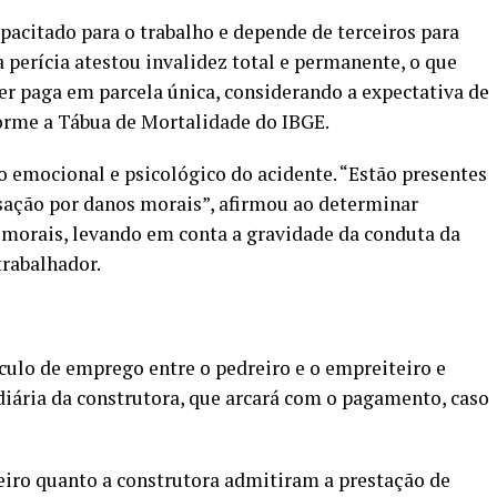
pacitado para o trabalho e depende de terceiros para
a perícia atestou invalidez total e permanente, o que
ser paga em parcela única, considerando a expectativa de
orme a Tábua de Mortalidade do IBGE.
 emocional e psicológico do acidente. “Estão presentes
sação por danos morais”, afirmou ao determinar
 morais, levando em conta a gravidade da conduta da
trabalhador.
ulo de emprego entre o pedreiro e o empreiteiro e
diária da construtora, que arcará com o pagamento, caso
eiro quanto a construtora admitiram a prestação de