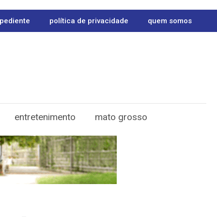
pediente
política de privacidade
quem somos
entretenimento
mato grosso