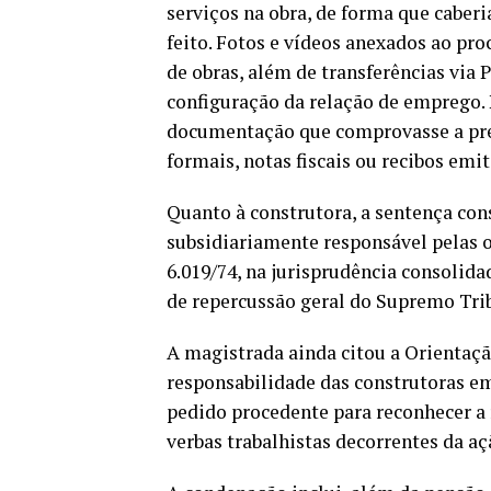
serviços na obra, de forma que caberia
feito. Fotos e vídeos anexados ao pr
de obras, além de transferências via 
configuração da relação de emprego
documentação que comprovasse a pre
formais, notas fiscais ou recibos emi
Quanto à construtora, a sentença con
subsidiariamente responsável pelas o
6.019/74, na jurisprudência consolida
de repercussão geral do Supremo Tri
A magistrada ainda citou a Orientaçã
responsabilidade das construtoras em 
pedido procedente para reconhecer a 
verbas trabalhistas decorrentes da açã