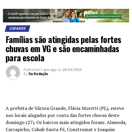
CIDADES
Famílias são atingidas pelas fortes
chuvas em VG e são encaminhadas
para escola
Published
1 ano ago
on
28/04/2025
By
Da Redação
A prefeita de Várzea Grande, Flávia Moretti (PL), esteve
nos locais alagados por conta das fortes chuvas deste
domingo (27). Os bairros mais atingidos foram: Alameda,
Carrapicho, Cohab Santa Fé, Construmat e Joaquim