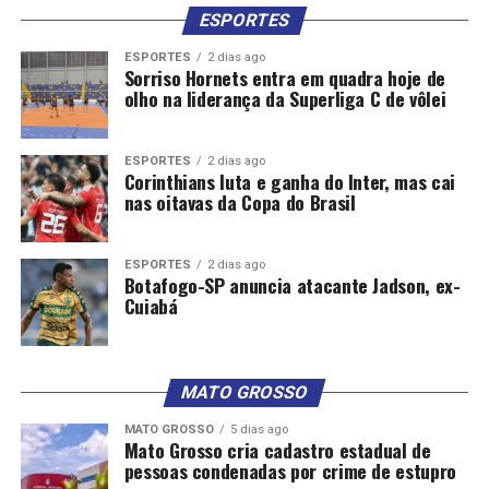
ESPORTES
ESPORTES
2 dias ago
Sorriso Hornets entra em quadra hoje de
olho na liderança da Superliga C de vôlei
ESPORTES
2 dias ago
Corinthians luta e ganha do Inter, mas cai
nas oitavas da Copa do Brasil
ESPORTES
2 dias ago
Botafogo-SP anuncia atacante Jadson, ex-
Cuiabá
MATO GROSSO
MATO GROSSO
5 dias ago
Mato Grosso cria cadastro estadual de
pessoas condenadas por crime de estupro