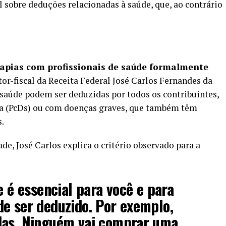
l sobre deduções relacionadas à saúde, que, ao contrário
rapias com profissionais de saúde formalmente
or-fiscal da Receita Federal José Carlos Fernandes da
saúde podem ser deduzidas por todos os contribuintes,
ia (PcDs) ou com doenças graves, que também têm
s.
de, José Carlos explica o critério observado para a
e é essencial para você e para
e ser deduzido. Por exemplo,
das. Ninguém vai comprar uma