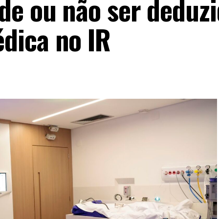
de ou não ser deduz
dica no IR