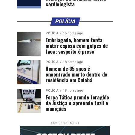
cardiologista
POLÍCIA
POLÍCIA
16 horas ago
Embriagado, homem tenta
matar esposa com golpes de
faca; suspeito é preso
POLÍCIA
18 horas ago
Homem de 35 anos é
encontrado morto dentro de
residência em Cuiabá
POLÍCIA
18 horas ago
Força Tática prende foragido
da Justiça e apreende fuzil e
munições
ADVERTISEMENT