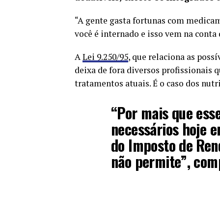
“A gente gasta fortunas com medicam
você é internado e isso vem na conta 
A
Lei 9.250/95
, que relaciona as pos
deixa de fora diversos profissionais
tratamentos atuais. É o caso dos nutr
“Por mais que esse
necessários hoje e
do Imposto de Rend
não permite”, comp