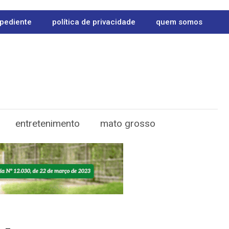
pediente
política de privacidade
quem somos
entretenimento
mato grosso