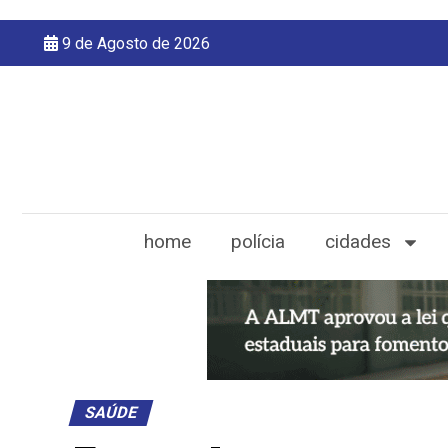
9 de Agosto de 2026
home
polícia
cidades
SAÚDE