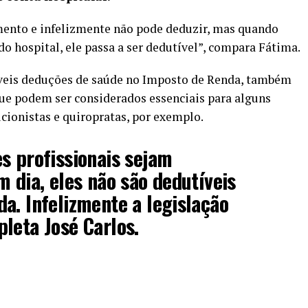
ento e infelizmente não pode deduzir, mas quando
do hospital, ele passa a ser dedutível”, compara Fátima.
síveis deduções de saúde no Imposto de Renda, também
 que podem ser considerados essenciais para alguns
icionistas e quiropratas, por exemplo.
s profissionais sejam
m dia, eles não são dedutíveis
a. Infelizmente a legislação
leta José Carlos.