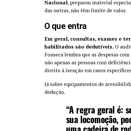
Nacional
, preparou material especia
das outras, não têm limite de valor.
O que entra
Em geral, consultas, exames e te
habilitados são dedutíveis.
O audit
Fonseca lembra que as despesas com 
não apenas as pessoas com deficiênc
direito à isenção em casos específico
Já sobre equipamentos de acessibilida
dedução.
“A regra geral é: s
sua locomoção, pod
uma cadeira de ro