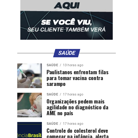
SAÚDE
SAÚDE
13 horas ago
Paulistanos enfrentam filas
para tomar vacina contra
sarampo
SAÚDE
17 horas ago
Organizações pedem mais
agilidade no diagnóstico da
AME no país
SAÚDE
17 horas ago
Controle do colesterol deve
começar na infância, alerta