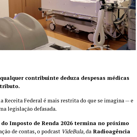
qualquer contribuinte deduza despesas médicas
tributo.
la Receita Federal é mais restrita do que se imagina — e
uma legislação defasada.
o do Imposto de Renda 2026 termina no próximo
tação de contas, o podcast
VideBula
, da
Radioagência