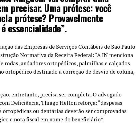
em precisar. Uma prótese: você
uela prótese? Provavelmente
z é essencialidade”.
ciação das Empresas de Serviços Contábeis de São Paulo
nstrução Normativa da Receita Federal: “A IN menciona
de rodas, andadores ortopédicos, palmilhas e calçados
ho ortopédico destinado a correção de desvio de coluna,
ção, entretanto, precisa ser completa. O advogado
 com Deficiência, Thiago Helton reforça: “despesas
s ortopédicas ou dentárias deverão ser comprovadas
co e nota fiscal em nome do beneficiário”.