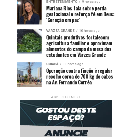
ENTRETENIMENTO
9 horas ago
Mariana Rios fala sobre perda
gestacional e reforça fé em Deus:
‘Coração em paz’
VÁRZEA GRANDE
10 horas ago
Quintais produtivos fortalecem
agricultura familiar e aproximam
alimentos do campo da mesa dos
estudantes em Várzea Grande
CUIABÁ
11 horas ago
Operação contra fiação irregular
recolhe cerca de 700 kg de cabos
na Av. Fernando Corrêa
ADVERTISEMENT