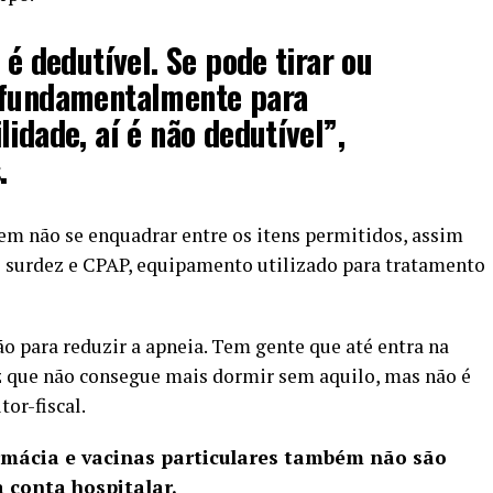
 é dedutível. Se pode tirar ou
 fundamentalmente para
idade, aí é não dedutível”,
.
em não se enquadrar entre os itens permitidos, assim
 surdez e CPAP, equipamento utilizado para tratamento
o para reduzir a apneia. Tem gente que até entra na
iz que não consegue mais dormir sem aquilo, mas não é
tor-fiscal.
ácia e vacinas particulares também não são
à conta hospitalar.