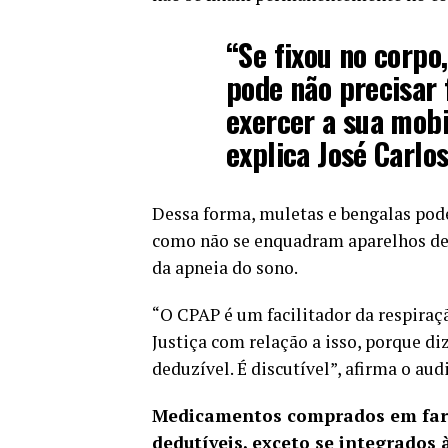
“Se fixou no corpo,
pode não precisar
exercer a sua mobil
explica José Carlos
Dessa forma, muletas e bengalas pod
como não se enquadram aparelhos de
da apneia do sono.
“O CPAP é um facilitador da respiraçã
Justiça com relação a isso, porque d
deduzível. É discutível”, afirma o audi
Medicamentos comprados em farm
dedutíveis, exceto se integrados 