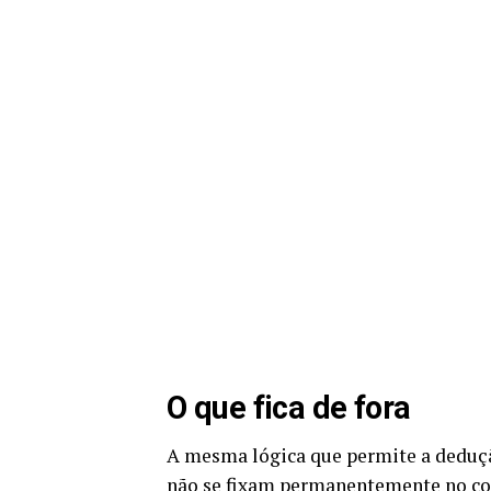
O que fica de fora
A mesma lógica que permite a deduçã
não se fixam permanentemente no co