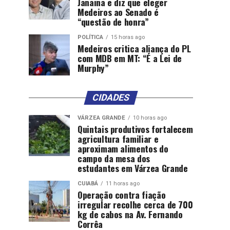
Janaina e diz que eleger
Medeiros ao Senado é
“questão de honra”
POLÍTICA
15 horas ago
Medeiros critica aliança do PL
com MDB em MT: “É a Lei de
Murphy”
CIDADES
VÁRZEA GRANDE
10 horas ago
Quintais produtivos fortalecem
agricultura familiar e
aproximam alimentos do
campo da mesa dos
estudantes em Várzea Grande
CUIABÁ
11 horas ago
Operação contra fiação
irregular recolhe cerca de 700
kg de cabos na Av. Fernando
Corrêa