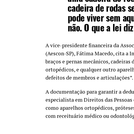
cadeira de rodas s
pode viver sem aq
não. O que a lei di
A vice-presidente financeira da Asso
(Aescon-SP), Fátima Macedo, cita a I
braços e pernas mecânicos, cadeiras 
ortopédicos, e qualquer outro aparel
defeitos de membros e articulações”.
A documentação para garantir a dedu
especialista em Direitos das Pessoas
como aparelhos ortopédicos, prótese
com receituário médico ou odontológi