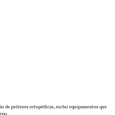
o de próteses ortopédicas, exclui equipamentos que
rpo.