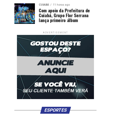
CUIABÁ
11 horas ago
Com apoio da Prefeitura de
Cuiabá, Grupo Flor Serrana
lança primeiro álbum
ADVERTISEMENT
ESPORTES