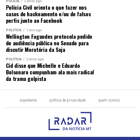
POLÍCIA
2 anos ago
Polícia Civil orienta o que fazer nos
casos de hackeamento e/ou de falsos
perfis junto ao Facebook
POLÍTICA
1 ano ago
Wellington Fagundes protocola pedido
de audiência pública no Senado para
discutir Moratória da Soja
POLÍTICA
2 anos ago
Cid disse que Michelle e Eduardo
Bolsonaro compunham ala mais radical
da trama golpista
expediente
política de privacidade
quem somos