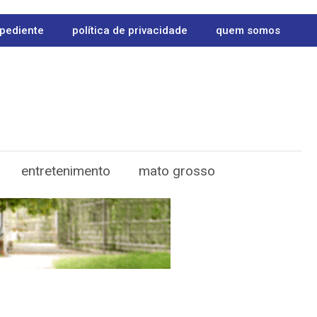
pediente
política de privacidade
quem somos
entretenimento
mato grosso