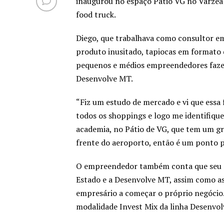
inaugurou no espaço Pátio VG no Várze
food truck.
Diego, que trabalhava como consultor em
produto inusitado, tapiocas em formato d
pequenos e médios empreendedores fazen
Desenvolve MT.
“Fiz um estudo de mercado e vi que essa 
todos os shoppings e logo me identifiqu
academia, no Pátio de VG, que tem um g
frente do aeroporto, então é um ponto pr
O empreendedor também conta que seu pr
Estado e a Desenvolve MT, assim como as
empresário a começar o próprio negócio. 
modalidade Invest Mix da linha Desenvol