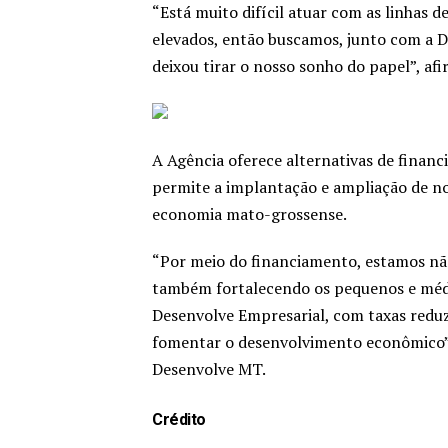
“Está muito difícil atuar com as linhas d
elevados, então buscamos, junto com a D
deixou tirar o nosso sonho do papel”, af
A Agência oferece alternativas de finan
permite a implantação e ampliação de n
economia mato-grossense.
“Por meio do financiamento, estamos não
também fortalecendo os pequenos e méd
Desenvolve Empresarial, com taxas reduz
fomentar o desenvolvimento econômico”,
Desenvolve MT.
Crédito