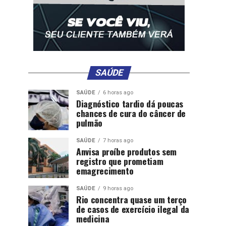
SAÚDE
SAÚDE
6 horas ago
Diagnóstico tardio dá poucas
chances de cura do câncer de
pulmão
SAÚDE
7 horas ago
Anvisa proíbe produtos sem
registro que prometiam
emagrecimento
SAÚDE
9 horas ago
Rio concentra quase um terço
de casos de exercício ilegal da
medicina