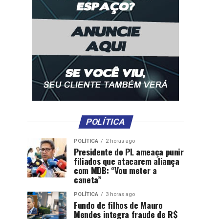
POLÍTICA
POLÍTICA
2 horas ago
Presidente do PL ameaça punir
filiados que atacarem aliança
com MDB: “Vou meter a
caneta”
POLÍTICA
3 horas ago
Fundo de filhos de Mauro
Mendes integra fraude de R$