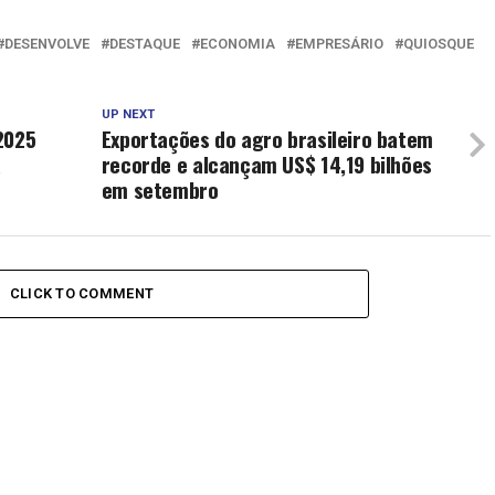
DESENVOLVE
DESTAQUE
ECONOMIA
EMPRESÁRIO
QUIOSQUE
UP NEXT
2025
Exportações do agro brasileiro batem
a
recorde e alcançam US$ 14,19 bilhões
em setembro
CLICK TO COMMENT