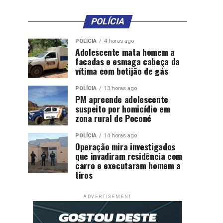
POLÍCIA
POLÍCIA
4 horas ago
Adolescente mata homem a
facadas e esmaga cabeça da
vítima com botijão de gás
POLÍCIA
13 horas ago
PM apreende adolescente
suspeito por homicídio em
zona rural de Poconé
POLÍCIA
14 horas ago
Operação mira investigados
que invadiram residência com
carro e executaram homem a
tiros
ADVERTISEMENT