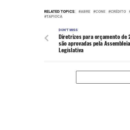
RELATED TOPICS:
ABRE
CONE
CRÉDITO
TAPIOCA
DON'T MISS
Diretrizes para orçamento de 
são aprovadas pela Assemblei
Legislativa