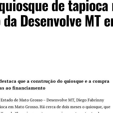
quiosque de tapioca
o da Desenvolve MT 
estaca que a construção do quiosque e a compra
aças ao financiamento
 Estado de Mato Grosso – Desenvolve MT, Diego Fabrinny
nioca em Mato Grosso. Há cerca de dois meses o quiosque, que