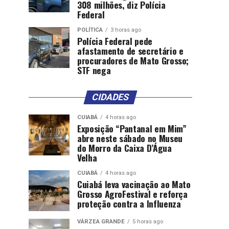
308 milhões, diz Polícia
Federal
POLÍTICA
3 horas ago
Polícia Federal pede
afastamento de secretário e
procuradores de Mato Grosso;
STF nega
CIDADES
CUIABÁ
4 horas ago
Exposição “Pantanal em Mim”
abre neste sábado no Museu
do Morro da Caixa D’Água
Velha
CUIABÁ
4 horas ago
Cuiabá leva vacinação ao Mato
Grosso AgroFestival e reforça
proteção contra a Influenza
VÁRZEA GRANDE
5 horas ago