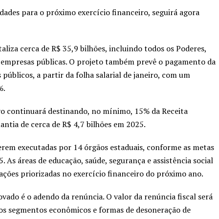
ridades para o próximo exercício financeiro, seguirá agora
liza cerca de R$ 35,9 bilhões, incluindo todos os Poderes,
e empresas públicas. O projeto também prevê o pagamento da
públicos, a partir da folha salarial de janeiro, com um
%.
vo continuará destinando, no mínimo, 15% da Receita
antia de cerca de R$ 4,7 bilhões em 2025.
 serem executadas por 14 órgãos estaduais, conforme as metas
. As áreas de educação, saúde, segurança e assistência social
ações priorizadas no exercício financeiro do próximo ano.
ado é o adendo da renúncia. O valor da renúncia fiscal será
 os segmentos econômicos e formas de desoneração de