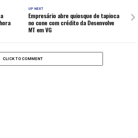
UP NEXT
 a
Empresário abre quiosque de tapioca
 hora
no cone com crédito da Desenvolve
MT em VG
CLICK TO COMMENT