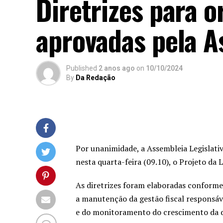
Diretrizes para 
aprovadas pela A
Published
2 anos ago
on
10/10/2024
By
Da Redação
Por unanimidade, a Assembleia Legislat
nesta quarta-feira (09.10), o Projeto da
As diretrizes foram elaboradas conforme
a manutenção da gestão fiscal responsáve
e do monitoramento do crescimento da 