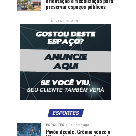
orientação e fiscalização para
preservar espaços públicos
ADVERTISEMENT
ESPORTES
ESPORTES
14 horas ago
Pavón decide, Grêmio vence o