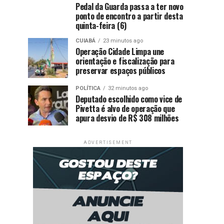
Pedal da Guarda passa a ter novo
ponto de encontro a partir desta
quinta-feira (6)
CUIABÁ
23 minutos ago
Operação Cidade Limpa une
orientação e fiscalização para
preservar espaços públicos
POLÍTICA
32 minutos ago
Deputado escolhido como vice de
Pivetta é alvo de operação que
apura desvio de R$ 308 milhões
ADVERTISEMENT