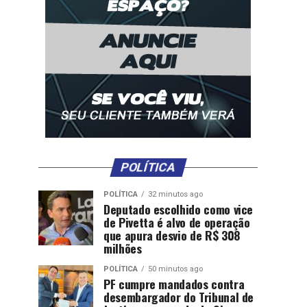
POLÍTICA
POLÍTICA
32 minutos ago
Deputado escolhido como vice
de Pivetta é alvo de operação
que apura desvio de R$ 308
milhões
POLÍTICA
50 minutos ago
PF cumpre mandados contra
desembargador do Tribunal de