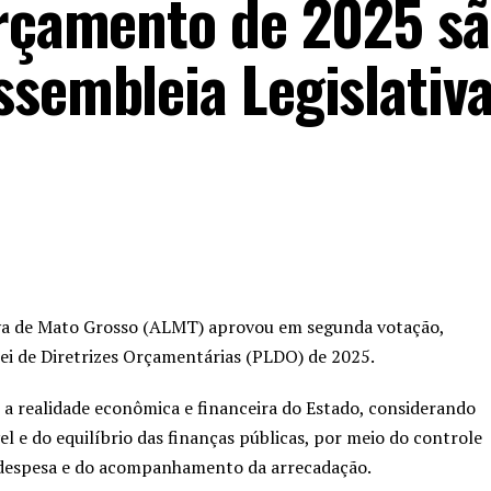
orçamento de 2025 s
ssembleia Legislativ
iva de Mato Grosso (ALMT) aprovou em segunda votação,
 Lei de Diretrizes Orçamentárias (PLDO) de 2025.
 a realidade econômica e financeira do Estado, considerando
l e do equilíbrio das finanças públicas, por meio do controle
despesa e do acompanhamento da arrecadação.