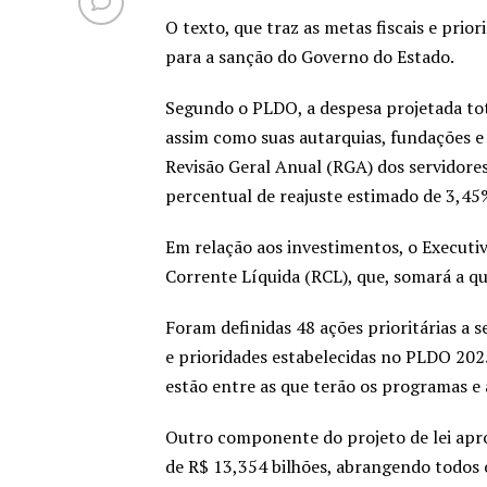
O texto, que traz as metas fiscais e prio
para a sanção do Governo do Estado.
Segundo o PLDO, a despesa projetada tota
assim como suas autarquias, fundações 
Revisão Geral Anual (RGA) dos servidores 
percentual de reajuste estimado de 3,45
Em relação aos investimentos, o Executi
Corrente Líquida (RCL), que, somará a qu
Foram definidas 48 ações prioritárias a
e prioridades estabelecidas no PLDO 2025
estão entre as que terão os programas e 
Outro componente do projeto de lei aprov
de R$ 13,354 bilhões, abrangendo todos