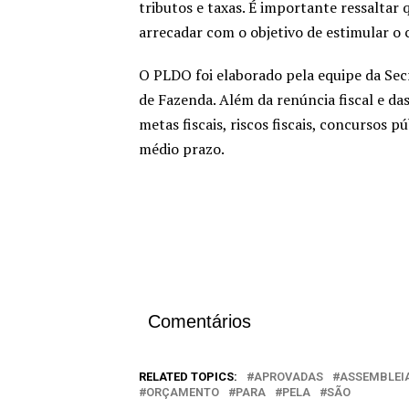
tributos e taxas. É importante ressaltar
arrecadar com o objetivo de estimular o
O PLDO foi elaborado pela equipe da Sec
de Fazenda. Além da renúncia fiscal e 
metas fiscais, riscos fiscais, concursos 
médio prazo.
Comentários
RELATED TOPICS:
APROVADAS
ASSEMBLEI
ORÇAMENTO
PARA
PELA
SÃO