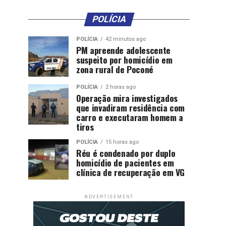
POLÍCIA
POLÍCIA
42 minutos ago
PM apreende adolescente
suspeito por homicídio em
zona rural de Poconé
POLÍCIA
2 horas ago
Operação mira investigados
que invadiram residência com
carro e executaram homem a
tiros
POLÍCIA
15 horas ago
Réu é condenado por duplo
homicídio de pacientes em
clínica de recuperação em VG
ADVERTISEMENT