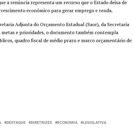
 que a renúncia representa um recurso que o Estado deixa de
 crescimento econômico para gerar emprego e renda.
retaria Adjunta do Orçamento Estadual (Saor), da Secretaria
das metas e prioridades, o documento também contempla
públicos, quadro fiscal de médio prazo e marco orçamentário de
A
DESTAQUE
DIRETRIZES
ECONOMIA
LEGISLATIVA