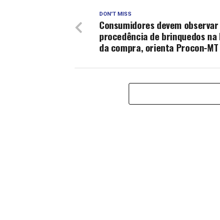
DON'T MISS
Consumidores devem observar
procedência de brinquedos na
da compra, orienta Procon-MT