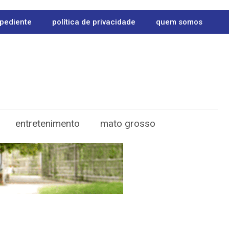
pediente
política de privacidade
quem somos
entretenimento
mato grosso