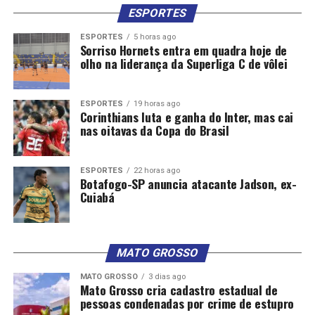
ESPORTES
ESPORTES
5 horas ago
Sorriso Hornets entra em quadra hoje de
olho na liderança da Superliga C de vôlei
ESPORTES
19 horas ago
Corinthians luta e ganha do Inter, mas cai
nas oitavas da Copa do Brasil
ESPORTES
22 horas ago
Botafogo-SP anuncia atacante Jadson, ex-
Cuiabá
MATO GROSSO
MATO GROSSO
3 dias ago
Mato Grosso cria cadastro estadual de
pessoas condenadas por crime de estupro