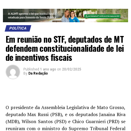
POLÍTICA
Em reunião no STF, deputados de MT
defendem constitucionalidade de lei
de incentivos fiscais
Published
1 ano ago
on
20/02/2025
By
Da Redação
O presidente da Assembleia Legislativa de Mato Grosso,
deputado Max Russi (PSB), e os deputados Janaina Riva
(MDB), Wilson Santos (PSD) e Chico Guarnieri (PRD) se
reuniram com o ministro do Supremo Tribunal Federal