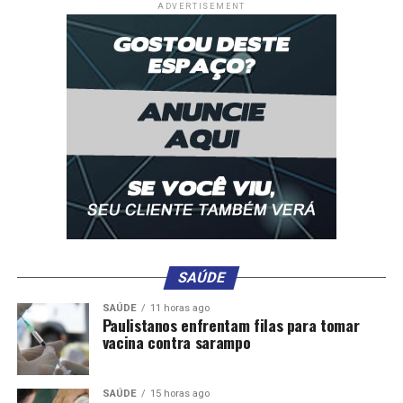
ADVERTISEMENT
SAÚDE
SAÚDE
11 horas ago
Paulistanos enfrentam filas para tomar
vacina contra sarampo
SAÚDE
15 horas ago