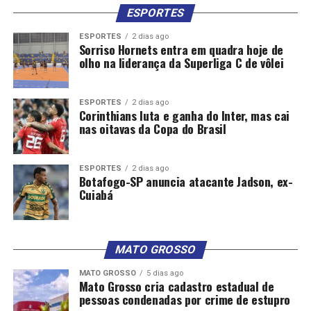
ESPORTES
ESPORTES
2 dias ago
Sorriso Hornets entra em quadra hoje de
olho na liderança da Superliga C de vôlei
ESPORTES
2 dias ago
Corinthians luta e ganha do Inter, mas cai
nas oitavas da Copa do Brasil
ESPORTES
2 dias ago
Botafogo-SP anuncia atacante Jadson, ex-
Cuiabá
MATO GROSSO
MATO GROSSO
5 dias ago
Mato Grosso cria cadastro estadual de
pessoas condenadas por crime de estupro