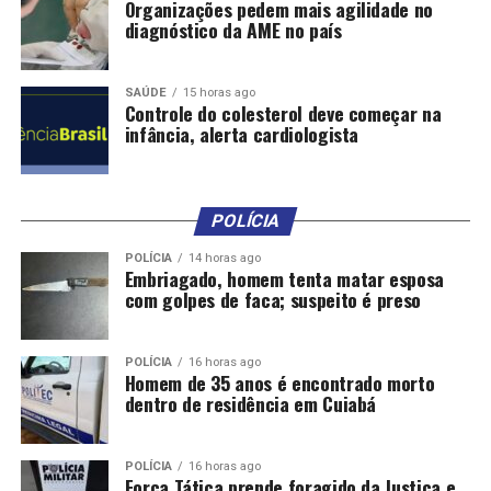
Organizações pedem mais agilidade no
diagnóstico da AME no país
SAÚDE
15 horas ago
Controle do colesterol deve começar na
infância, alerta cardiologista
POLÍCIA
POLÍCIA
14 horas ago
Embriagado, homem tenta matar esposa
com golpes de faca; suspeito é preso
POLÍCIA
16 horas ago
Homem de 35 anos é encontrado morto
dentro de residência em Cuiabá
POLÍCIA
16 horas ago
Força Tática prende foragido da Justiça e