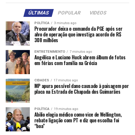
ÚLTIMAS
POPULAR
VIDEOS
POLÍTICA
3 minutos ago
Procurador deixa o comando da PGE após ser
alvo de operação que investiga acordo de R$
308 milhões
ENTRETENIMENTO
7 minutos ago
Angélica e Luciano Huck abrem álbum de fotos
em férias com família na Grécia
CIDADES
17 minutos ago
MP apura possível dano causado à paisagem por
placa na Estrada de Chapada dos Guimarães
POLÍTICA
19 minutos ago
Abilio elogia médico como vice de Wellington,
rebate ligação com PT e diz que escolha foi
“boa”