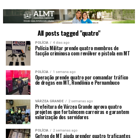
All posts tagged "quatro"
POLÍCIA
4 dias ago
Polícia Militar prende quatro membros de
facção criminosa com revólver e pistola em MT
POLÍCIA
1 semana ago
Operação prende quatro por comandar tráfico
de drogas em MT, Rondônia e Pernambuco
VÁRZEA GRANDE
2 semanas ago
Prefeitura de Várzea Grande aprova quatro
projetos que fortalecem carreiras e garantem
valorização dos servidores
POLÍCIA
2 semanas ago
Gefron de MT ajuda prender quatro traficantes