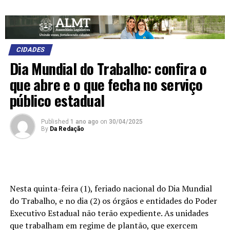
CIDADES
Dia Mundial do Trabalho: confira o
que abre e o que fecha no serviço
público estadual
Published
1 ano ago
on
30/04/2025
By
Da Redação
Nesta quinta-feira (1), feriado nacional do Dia Mundial
do Trabalho, e no dia (2) os órgãos e entidades do Poder
Executivo Estadual não terão expediente. As unidades
que trabalham em regime de plantão, que exercem