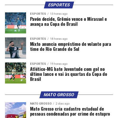
ESPORTES
ESPORTES
13 horas ago
Pavón decide, Grêmio vence o Mirassol e
avança na Copa do Brasil
ESPORTES
18 horas ago
Mixto anuncia empréstimo de volante para
time do Rio Grande do Sul
ESPORTES
19 horas ago
Atlético-MG bate Juventude com gol no
último lance e vai às quartas da Copa do
Brasil
MATO GROSSO
MATO GROSSO
2 dias ago
Mato Grosso cria cadastro estadual de
pessoas condenadas por crime de estupro